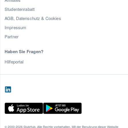
Studentenrabatt
AGB, Datenschutz & Cookies
Impressum
Partner
Haben Sie Fragen?
Hilfeportal
© 2000-2026 StubHub. Alle Rechte vorbehalten. Mit der Benutzung dieser Website