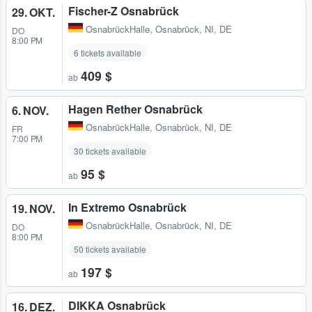
Fischer-Z Osnabrück
29. OKT.
OsnabrückHalle
,
Osnabrück, NI, DE
DO
8:00 PM
6 tickets available
409 $
ab
Hagen Rether Osnabrück
6. NOV.
OsnabrückHalle
,
Osnabrück, NI, DE
FR
7:00 PM
30 tickets available
95 $
ab
In Extremo Osnabrück
19. NOV.
OsnabrückHalle
,
Osnabrück, NI, DE
DO
8:00 PM
50 tickets available
197 $
ab
DIKKA Osnabrück
16. DEZ.