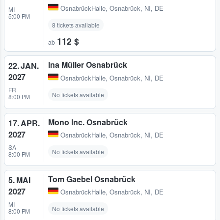
OsnabrückHalle
,
Osnabrück, NI, DE
MI
5:00 PM
8 tickets available
112 $
ab
Ina Müller Osnabrück
22. JAN.
2027
OsnabrückHalle
,
Osnabrück, NI, DE
FR
No tickets available
8:00 PM
Mono Inc. Osnabrück
17. APR.
2027
OsnabrückHalle
,
Osnabrück, NI, DE
SA
No tickets available
8:00 PM
Tom Gaebel Osnabrück
5. MAI
2027
OsnabrückHalle
,
Osnabrück, NI, DE
MI
No tickets available
8:00 PM