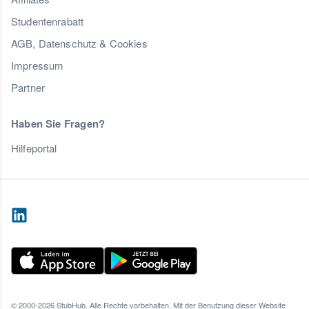
Studentenrabatt
AGB, Datenschutz & Cookies
Impressum
Partner
Haben Sie Fragen?
Hilfeportal
© 2000-2026 StubHub. Alle Rechte vorbehalten. Mit der Benutzung dieser Website