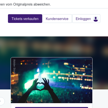
en vom Originalpreis abweichen.
Tickets verkaufen
Kundenservice
Einloggen
Adobe Stock