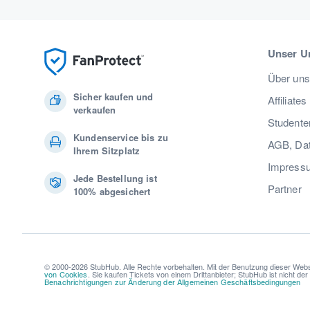
Unser U
Über uns
Sicher kaufen und
Affiliates
verkaufen
Studente
Kundenservice bis zu
AGB, Dat
Ihrem Sitzplatz
Impress
Jede Bestellung ist
Partner
100% abgesichert
© 2000-2026 StubHub. Alle Rechte vorbehalten. Mit der Benutzung dieser Webs
von Cookies
. Sie kaufen Tickets von einem Drittanbieter; StubHub ist nicht de
Benachrichtigungen zur Änderung der Allgemeinen Geschäftsbedingungen