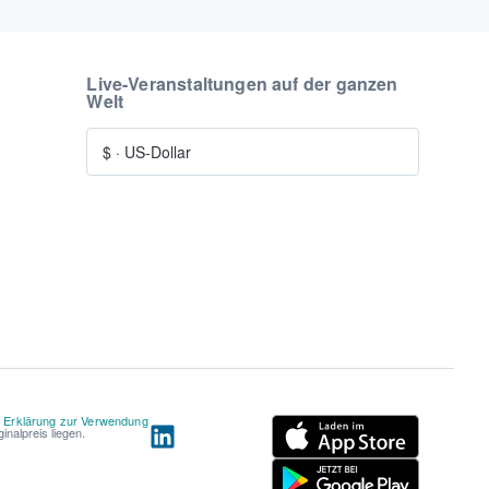
Live-Veranstaltungen auf der ganzen
Welt
$
·
US-Dollar
d
Erklärung zur Verwendung
nalpreis liegen.