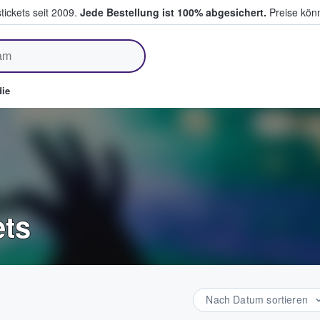
tickets seit 2009.
Jede Bestellung ist 100% abgesichert.
Preise könn
fen & verkaufen
ie
ets
Nach Datum sortieren