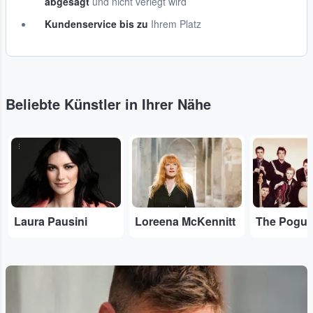
abgesagt
und nicht verlegt wird
Kundenservice bis zu
Ihrem Platz
Beliebte Künstler in Ihrer Nähe
...
...
...
Laura Pausini
Loreena McKennitt
The Pogu