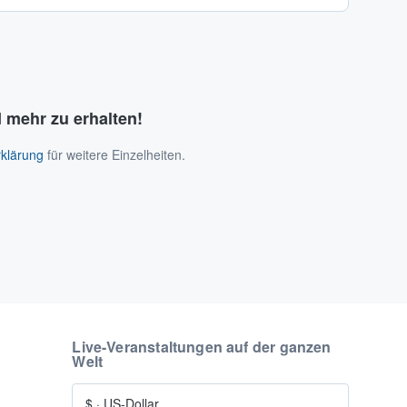
 mehr zu erhalten!
klärung
für weitere Einzelheiten.
Live-Veranstaltungen auf der ganzen
Welt
$
·
US-Dollar