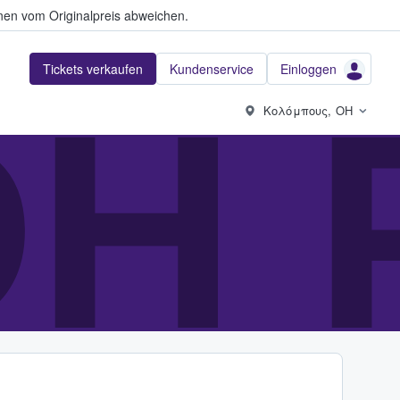
en vom Originalpreis abweichen.
Tickets verkaufen
Kundenservice
Einloggen
DH 
Κολόμπους, OH