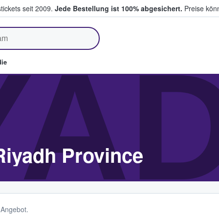
tickets seit 2009.
Jede Bestellung ist 100% abgesichert.
Preise könn
fen & verkaufen
YA
ie
Riyadh Province
m Angebot.