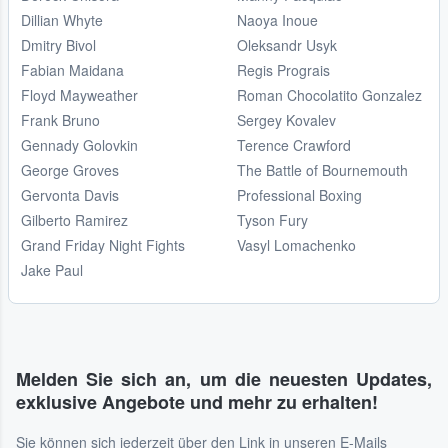
Dillian Whyte
Naoya Inoue
Dmitry Bivol
Oleksandr Usyk
Fabian Maidana
Regis Prograis
Floyd Mayweather
Roman Chocolatito Gonzalez
Frank Bruno
Sergey Kovalev
Gennady Golovkin
Terence Crawford
George Groves
The Battle of Bournemouth
Gervonta Davis
Professional Boxing
Gilberto Ramirez
Tyson Fury
Grand Friday Night Fights
Vasyl Lomachenko
Jake Paul
Melden Sie sich an, um die neuesten Updates,
exklusive Angebote und mehr zu erhalten!
Sie können sich jederzeit über den Link in unseren E-Mails