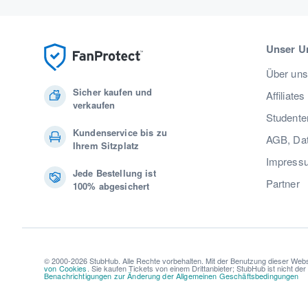
Unser U
Über uns
Sicher kaufen und
Affiliates
verkaufen
Studente
Kundenservice bis zu
AGB, Dat
Ihrem Sitzplatz
Impress
Jede Bestellung ist
Partner
100% abgesichert
© 2000-2026 StubHub. Alle Rechte vorbehalten. Mit der Benutzung dieser Webs
von Cookies
. Sie kaufen Tickets von einem Drittanbieter; StubHub ist nicht de
Benachrichtigungen zur Änderung der Allgemeinen Geschäftsbedingungen