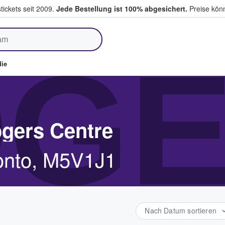
tickets seit 2009.
Jede Bestellung ist 100% abgesichert.
Preise könn
fen & verkaufen
GE
ie
ogers Centre
ronto, M5V1J1
Nach Datum sortieren