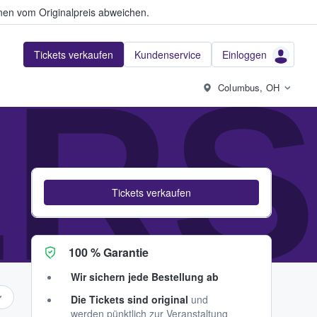
en vom Originalpreis abweichen.
Tickets verkaufen
Kundenservice
Einloggen
RS
Columbus, OH
Tickets verkaufen
100 % Garantie
Wir sichern jede Bestellung ab
Die Tickets sind original
und
werden pünktlich zur Veranstaltung