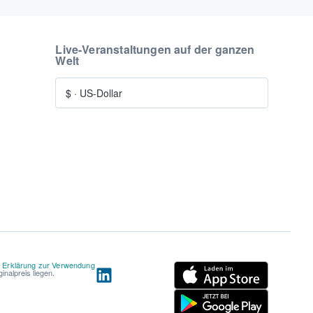
Live-Veranstaltungen auf der ganzen
Welt
$
·
US-Dollar
d
Erklärung zur Verwendung
nalpreis liegen.