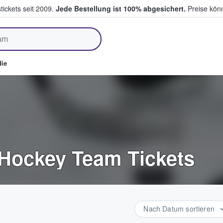
tickets seit 2009.
Jede Bestellung ist 100% abgesichert.
Preise könn
fen & verkaufen
ie
 Hockey Team Tickets
Nach Datum sortieren