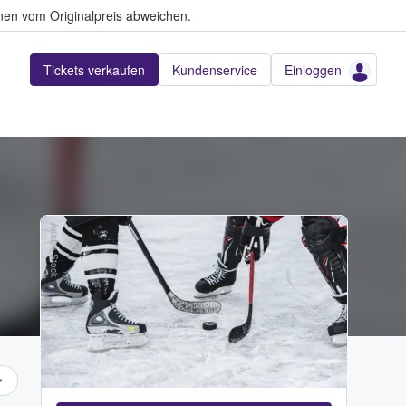
en vom Originalpreis abweichen.
Tickets verkaufen
Kundenservice
Einloggen
Adobe Stock