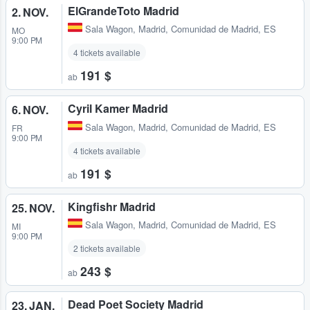
ElGrandeToto Madrid
2. NOV.
Sala Wagon
,
Madrid, Comunidad de Madrid, ES
MO
9:00 PM
4 tickets available
191 $
ab
Cyril Kamer Madrid
6. NOV.
Sala Wagon
,
Madrid, Comunidad de Madrid, ES
FR
9:00 PM
4 tickets available
191 $
ab
Kingfishr Madrid
25. NOV.
Sala Wagon
,
Madrid, Comunidad de Madrid, ES
MI
9:00 PM
2 tickets available
243 $
ab
Dead Poet Society Madrid
23. JAN.