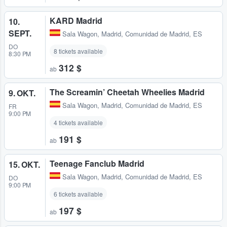
KARD Madrid
10.
SEPT.
Sala Wagon
,
Madrid, Comunidad de Madrid, ES
DO
8 tickets available
8:30 PM
312 $
ab
The Screamin’ Cheetah Wheelies Madrid
9. OKT.
Sala Wagon
,
Madrid, Comunidad de Madrid, ES
FR
9:00 PM
4 tickets available
191 $
ab
Teenage Fanclub Madrid
15. OKT.
Sala Wagon
,
Madrid, Comunidad de Madrid, ES
DO
9:00 PM
6 tickets available
197 $
ab