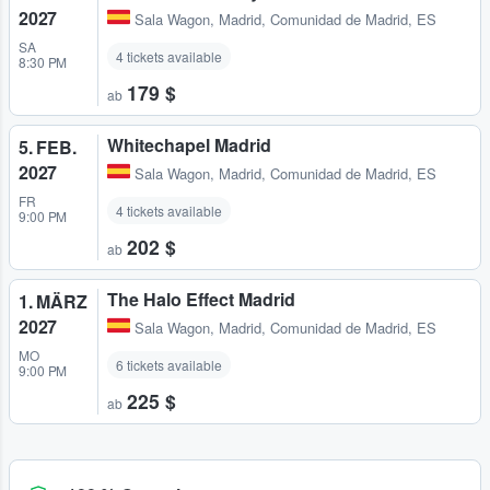
2027
Sala Wagon
,
Madrid, Comunidad de Madrid, ES
SA
4 tickets available
8:30 PM
179 $
ab
Whitechapel Madrid
5. FEB.
2027
Sala Wagon
,
Madrid, Comunidad de Madrid, ES
FR
4 tickets available
9:00 PM
202 $
ab
The Halo Effect Madrid
1. MÄRZ
2027
Sala Wagon
,
Madrid, Comunidad de Madrid, ES
MO
6 tickets available
9:00 PM
225 $
ab