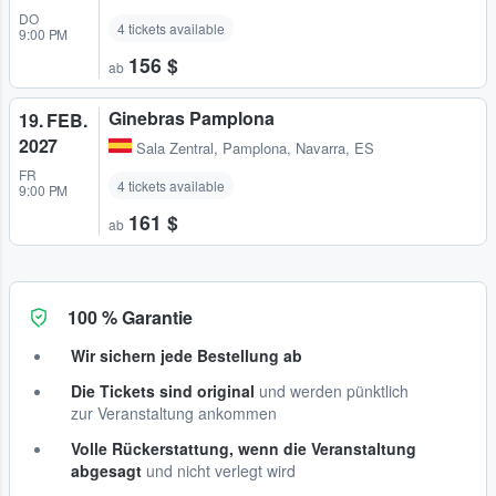
DO
4 tickets available
9:00 PM
156 $
ab
Ginebras Pamplona
19. FEB.
2027
Sala Zentral
,
Pamplona, Navarra, ES
FR
4 tickets available
9:00 PM
161 $
ab
100 % Garantie
Wir sichern jede Bestellung ab
Die Tickets sind original
und werden pünktlich
zur Veranstaltung ankommen
Volle Rückerstattung, wenn die Veranstaltung
abgesagt
und nicht verlegt wird