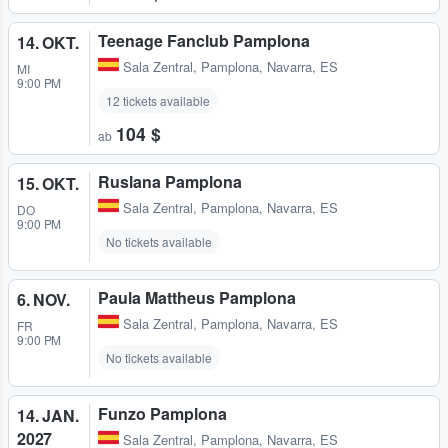
Teenage Fanclub Pamplona
14. OKT.
Sala Zentral
,
Pamplona, Navarra, ES
MI
9:00 PM
12 tickets available
104 $
ab
Ruslana Pamplona
15. OKT.
Sala Zentral
,
Pamplona, Navarra, ES
DO
9:00 PM
No tickets available
Paula Mattheus Pamplona
6. NOV.
Sala Zentral
,
Pamplona, Navarra, ES
FR
9:00 PM
No tickets available
Funzo Pamplona
14. JAN.
2027
Sala Zentral
,
Pamplona, Navarra, ES