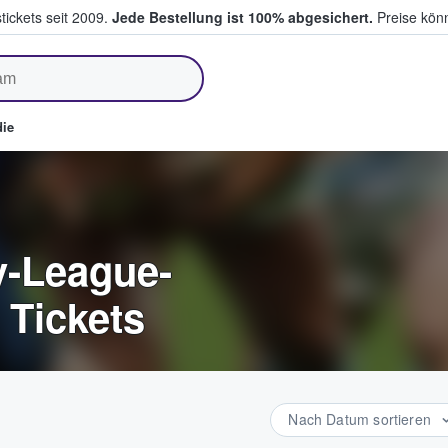
tickets seit 2009.
Jede Bestellung ist 100% abgesichert.
Preise könn
fen & verkaufen
ie
-League-
 Tickets
Nach Datum sortieren