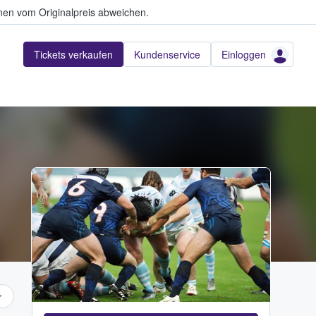
en vom Originalpreis abweichen.
Tickets verkaufen
Kundenservice
Einloggen
Adobe Stock