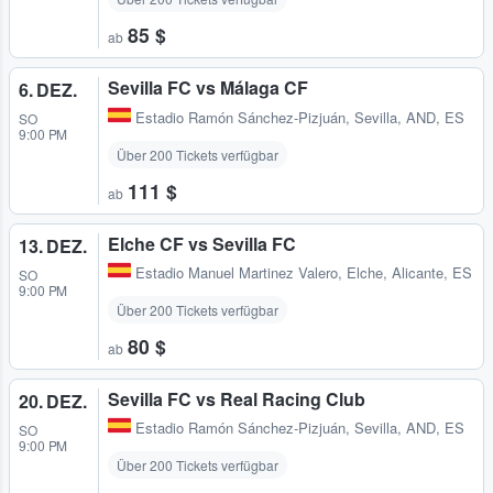
85 $
ab
Sevilla FC vs Málaga CF
6. DEZ.
Estadio Ramón Sánchez-Pizjuán
,
Sevilla, AND, ES
SO
9:00 PM
Über 200 Tickets verfügbar
111 $
ab
Elche CF vs Sevilla FC
13. DEZ.
Estadio Manuel Martinez Valero
,
Elche, Alicante, ES
SO
9:00 PM
Über 200 Tickets verfügbar
80 $
ab
Sevilla FC vs Real Racing Club
20. DEZ.
Estadio Ramón Sánchez-Pizjuán
,
Sevilla, AND, ES
SO
9:00 PM
Über 200 Tickets verfügbar