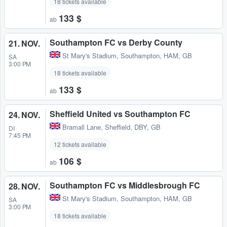
18 tickets available
133 $
ab
Southampton FC vs Derby County
21. NOV.
St Mary's Stadium
,
Southampton, HAM, GB
SA
3:00 PM
18 tickets available
133 $
ab
Sheffield United vs Southampton FC
24. NOV.
Bramall Lane
,
Sheffield, DBY, GB
DI
7:45 PM
12 tickets available
106 $
ab
Southampton FC vs Middlesbrough FC
28. NOV.
St Mary's Stadium
,
Southampton, HAM, GB
SA
3:00 PM
18 tickets available