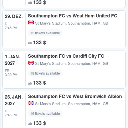
133 $
ab
Southampton FC vs West Ham United FC
29. DEZ.
St Mary's Stadium
,
Southampton, HAM, GB
DI
7:45 PM
12 tickets available
133 $
ab
Southampton FC vs Cardiff City FC
1. JAN.
2027
St Mary's Stadium
,
Southampton, HAM, GB
FR
18 tickets available
3:00 PM
133 $
ab
Southampton FC vs West Bromwich Albion
26. JAN.
2027
St Mary's Stadium
,
Southampton, HAM, GB
DI
16 tickets available
7:45 PM
133 $
ab