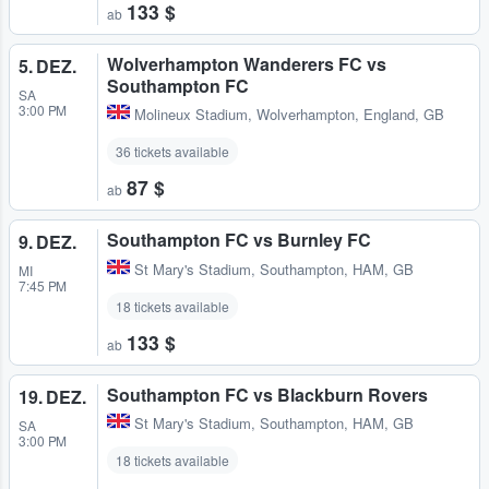
133 $
ab
Wolverhampton Wanderers FC vs
5. DEZ.
Southampton FC
SA
3:00 PM
Molineux Stadium
,
Wolverhampton, England, GB
36 tickets available
87 $
ab
Southampton FC vs Burnley FC
9. DEZ.
St Mary's Stadium
,
Southampton, HAM, GB
MI
7:45 PM
18 tickets available
133 $
ab
Southampton FC vs Blackburn Rovers
19. DEZ.
St Mary's Stadium
,
Southampton, HAM, GB
SA
3:00 PM
18 tickets available