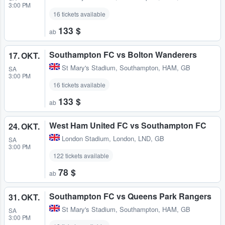
3:00 PM
16 tickets available
133 $
ab
Southampton FC vs Bolton Wanderers
17. OKT.
St Mary's Stadium
,
Southampton, HAM, GB
SA
3:00 PM
16 tickets available
133 $
ab
West Ham United FC vs Southampton FC
24. OKT.
London Stadium
,
London, LND, GB
SA
3:00 PM
122 tickets available
78 $
ab
Southampton FC vs Queens Park Rangers
31. OKT.
St Mary's Stadium
,
Southampton, HAM, GB
SA
3:00 PM