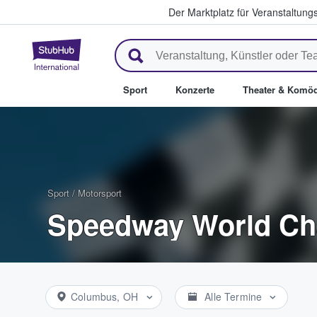
Der Marktplatz für Veranstaltungs
StubHub - Wo Fans Tickets kau
Sport
Konzerte
Theater & Komöd
Sport
/
Motorsport
Speedway World Ch
Columbus, OH
Alle Termine