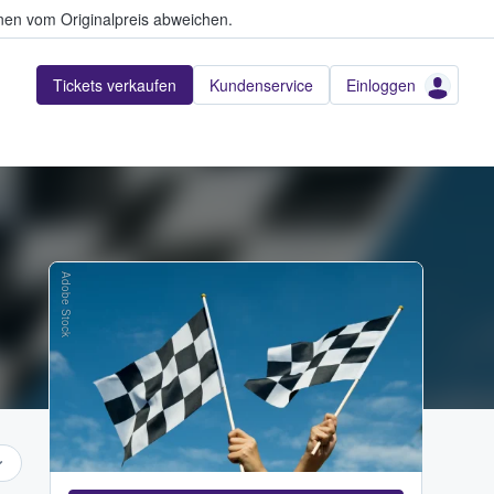
en vom Originalpreis abweichen.
Tickets verkaufen
Kundenservice
Einloggen
Adobe Stock