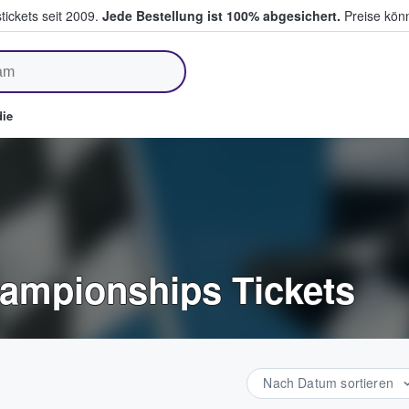
tickets seit 2009.
Jede Bestellung ist 100% abgesichert.
Preise könn
fen & verkaufen
ie
ampionships Tickets
Nach Datum sortieren