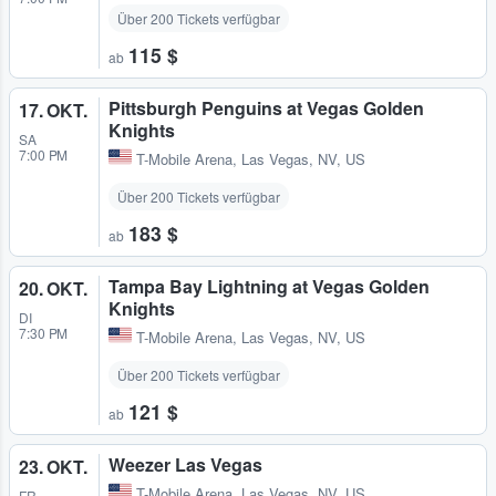
Über 200 Tickets verfügbar
115 $
ab
Pittsburgh Penguins at Vegas Golden
17. OKT.
Knights
SA
7:00 PM
T-Mobile Arena
,
Las Vegas, NV, US
Über 200 Tickets verfügbar
183 $
ab
Tampa Bay Lightning at Vegas Golden
20. OKT.
Knights
DI
7:30 PM
T-Mobile Arena
,
Las Vegas, NV, US
Über 200 Tickets verfügbar
121 $
ab
Weezer Las Vegas
23. OKT.
T-Mobile Arena
,
Las Vegas, NV, US
FR