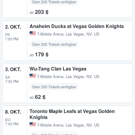
Über 200 Tickets verfügbar
203 $
ab
Anaheim Ducks at Vegas Golden Knights
2. OKT.
T-Mobile Arena
,
Las Vegas, NV, US
FR
7:00 PM
Über 200 Tickets verfügbar
179 $
ab
Wu-Tang Clan Las Vegas
3. OKT.
T-Mobile Arena
,
Las Vegas, NV, US
SA
7:30 PM
Über 200 Tickets verfügbar
62 $
ab
Toronto Maple Leafs at Vegas Golden
8. OKT.
Knights
DO
7:00 PM
T-Mobile Arena
,
Las Vegas, NV, US