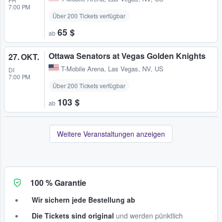
7:00 PM
Über 200 Tickets verfügbar
65 $
ab
Ottawa Senators at Vegas Golden Knights
27. OKT.
T-Mobile Arena
,
Las Vegas, NV, US
DI
7:00 PM
Über 200 Tickets verfügbar
103 $
ab
Weitere Veranstaltungen anzeigen
100 % Garantie
Wir sichern jede Bestellung ab
Die Tickets sind original
und werden pünktlich