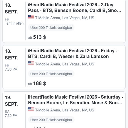
iHeartRadio Music Festival 2026 - 2-Day
18.
Pass - BTS, Benson Boone, Cardi B, Sno…
SEPT.
T-Mobile Arena
,
Las Vegas, NV, US
FR
Termin offen
Über 200 Tickets verfügbar
513 $
ab
iHeartRadio Music Festival 2026 - Friday -
18.
BTS, Cardi B, Weezer & Zara Larsson
SEPT.
T-Mobile Arena
,
Las Vegas, NV, US
FR
7:30 PM
Über 200 Tickets verfügbar
188 $
ab
iHeartRadio Music Festival 2026 - Saturday -
19.
Benson Boone, Le Sserafim, Muse & Sno…
SEPT.
T-Mobile Arena
,
Las Vegas, NV, US
SA
7:30 PM
Über 200 Tickets verfügbar