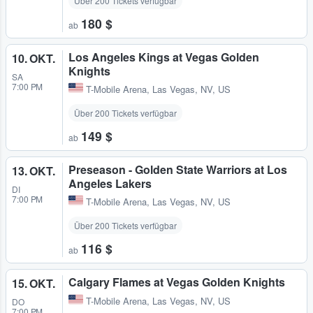
Über 200 Tickets verfügbar
180 $
ab
Los Angeles Kings at Vegas Golden
10. OKT.
Knights
SA
7:00 PM
T-Mobile Arena
,
Las Vegas, NV, US
Über 200 Tickets verfügbar
149 $
ab
Preseason - Golden State Warriors at Los
13. OKT.
Angeles Lakers
DI
7:00 PM
T-Mobile Arena
,
Las Vegas, NV, US
Über 200 Tickets verfügbar
116 $
ab
Calgary Flames at Vegas Golden Knights
15. OKT.
T-Mobile Arena
,
Las Vegas, NV, US
DO
7:00 PM