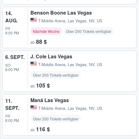
Benson Boone Las Vegas
14.
AUG.
T-Mobile Arena
,
Las Vegas, NV, US
FR
Nächste Woche
Über 200 Tickets verfügbar
8:00 PM
88 $
ab
J. Cole Las Vegas
6. SEPT.
T-Mobile Arena
,
Las Vegas, NV, US
SO
8:00 PM
Über 200 Tickets verfügbar
105 $
ab
Maná Las Vegas
11.
SEPT.
T-Mobile Arena
,
Las Vegas, NV, US
FR
Über 200 Tickets verfügbar
8:00 PM
116 $
ab