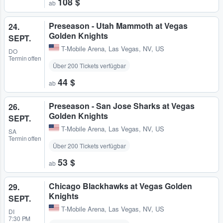
108 $
ab
Preseason - Utah Mammoth at Vegas
24.
Golden Knights
SEPT.
T-Mobile Arena
,
Las Vegas, NV, US
DO
Termin offen
Über 200 Tickets verfügbar
44 $
ab
Preseason - San Jose Sharks at Vegas
26.
Golden Knights
SEPT.
T-Mobile Arena
,
Las Vegas, NV, US
SA
Termin offen
Über 200 Tickets verfügbar
53 $
ab
Chicago Blackhawks at Vegas Golden
29.
Knights
SEPT.
T-Mobile Arena
,
Las Vegas, NV, US
DI
7:30 PM