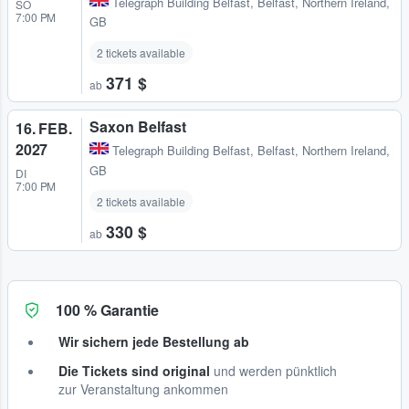
Telegraph Building Belfast
,
Belfast, Northern Ireland,
SO
7:00 PM
GB
2 tickets available
371 $
ab
Saxon Belfast
16. FEB.
2027
Telegraph Building Belfast
,
Belfast, Northern Ireland,
GB
DI
7:00 PM
2 tickets available
330 $
ab
100 % Garantie
Wir sichern jede Bestellung ab
Die Tickets sind original
und werden pünktlich
zur Veranstaltung ankommen