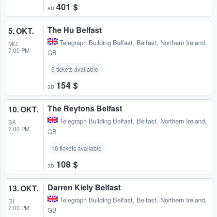
401 $
ab
The Hu Belfast
5. OKT.
Telegraph Building Belfast
,
Belfast, Northern Ireland,
MO
7:00 PM
GB
6 tickets available
154 $
ab
The Reytons Belfast
10. OKT.
Telegraph Building Belfast
,
Belfast, Northern Ireland,
SA
7:00 PM
GB
10 tickets available
108 $
ab
Darren Kiely Belfast
13. OKT.
Telegraph Building Belfast
,
Belfast, Northern Ireland,
DI
7:00 PM
GB