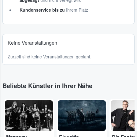
abgesagt
und nicht verlegt wird
Kundenservice bis zu
Ihrem Platz
Keine Veranstaltungen
Zurzeit sind keine Veranstaltungen geplant.
Beliebte Künstler in Ihrer Nähe
...
...
...
Manowar
Eluveitie