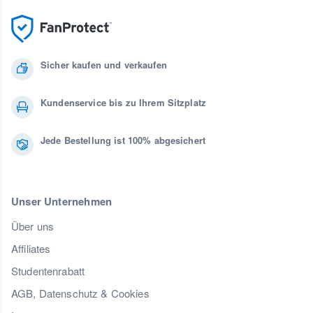
Sicher kaufen und verkaufen
Kundenservice bis zu Ihrem Sitzplatz
Jede Bestellung ist 100% abgesichert
Unser Unternehmen
Über uns
Affiliates
Studentenrabatt
AGB, Datenschutz & Cookies