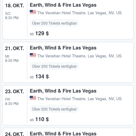
Earth, Wind & Fire Las Vegas
18. OKT.
The Venetian Hotel Theatre
,
Las Vegas, NV, US
SO
8:30 PM
Über 200 Tickets verfügbar
129 $
ab
Earth, Wind & Fire Las Vegas
21. OKT.
The Venetian Hotel Theatre
,
Las Vegas, NV, US
MI
8:30 PM
Über 200 Tickets verfügbar
134 $
ab
Earth, Wind & Fire Las Vegas
23. OKT.
The Venetian Hotel Theatre
,
Las Vegas, NV, US
FR
8:30 PM
Über 200 Tickets verfügbar
110 $
ab
Earth, Wind & Fire Las Vegas
24. OKT.