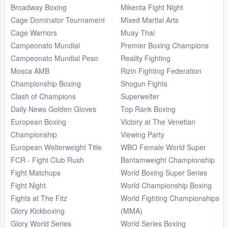
Broadway Boxing
Mikenta Fight Night
Cage Dominator Tournament
Mixed Martial Arts
Cage Warriors
Muay Thai
Campeonato Mundial
Premier Boxing Champions
Campeonato Mundial Peso
Reality Fighting
Mosca AMB
Rizin Fighting Federation
Championship Boxing
Shogun Fights
Clash of Champions
Superwelter
Daily News Golden Gloves
Top Rank Boxing
European Boxing
Victory at The Venetian
Championship
Viewing Party
European Welterweight Title
WBO Female World Super
FCR - Fight Club Rush
Bantamweight Championship
Fight Matchups
World Boxing Super Series
Fight Night
World Championship Boxing
Fights at The Fitz
World Fighting Championships
Glory Kickboxing
(MMA)
Glory World Series
World Series Boxing