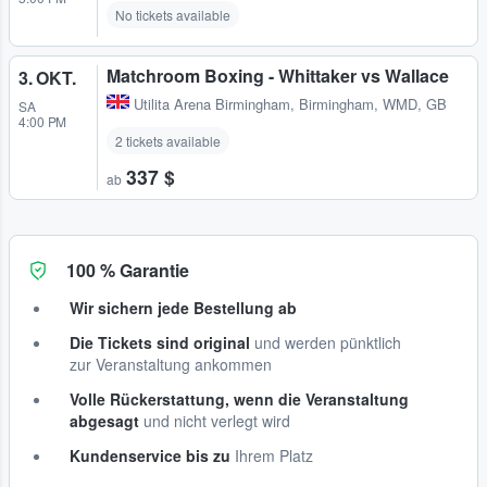
No tickets available
Matchroom Boxing - Whittaker vs Wallace
3. OKT.
Utilita Arena Birmingham
,
Birmingham, WMD, GB
SA
4:00 PM
2 tickets available
337 $
ab
100 % Garantie
Wir sichern jede Bestellung ab
Die Tickets sind original
und werden pünktlich
zur Veranstaltung ankommen
Volle Rückerstattung, wenn die Veranstaltung
abgesagt
und nicht verlegt wird
Kundenservice bis zu
Ihrem Platz