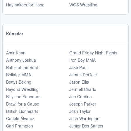
Haymakers for Hope
WOS Wrestling
Künstler
Amir Khan
Grand Friday Night Fights
Anthony Joshua
Iron Boy MMA
Battle at the Boat
Jake Paul
Bellator MMA
James DeGale
Bettys Boxing
Jason Ellis
Beyond Wrestling
Jermell Charlo
Billy Joe Saunders
Joe Cordina
Brawl for a Cause
Joseph Parker
British Lionhearts
Josh Taylor
Canelo Álvarez
Josh Warrington
Carl Frampton
Junior Dos Santos