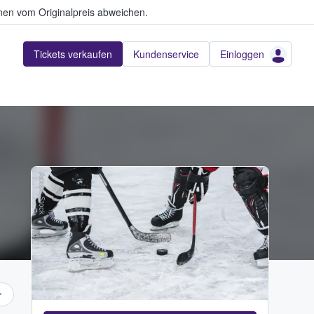
en vom Originalpreis abweichen.
Tickets verkaufen
Kundenservice
Einloggen
Adobe Stock