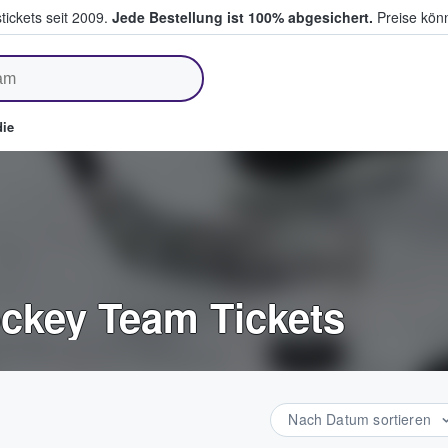
tickets seit 2009.
Jede Bestellung ist 100% abgesichert.
Preise könn
fen & verkaufen
ie
ockey Team Tickets
Nach Datum sortieren