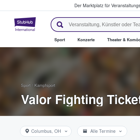
Der Marktplatz für Veranstaltungs
StubHub - Wo Fans Tickets kau
Sport
Konzerte
Theater & Komöd
Sport
/
Kampfsport
Valor Fighting Ticke
Columbus, OH
Alle Termine