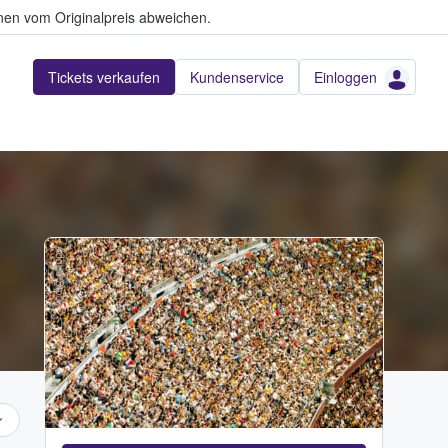
en vom Originalpreis abweichen.
Tickets verkaufen
Kundenservice
Einloggen
Adobe Stock