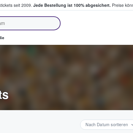
tickets seit 2009.
Jede Bestellung ist 100% abgesichert.
Preise könn
fen & verkaufen
ie
ts
Nach Datum sortieren