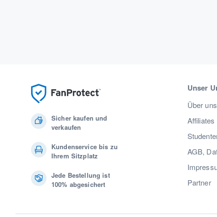
Unser U
Über uns
Sicher kaufen und
Affiliates
verkaufen
Studente
Kundenservice bis zu
AGB, Dat
Ihrem Sitzplatz
Impress
Jede Bestellung ist
Partner
100% abgesichert