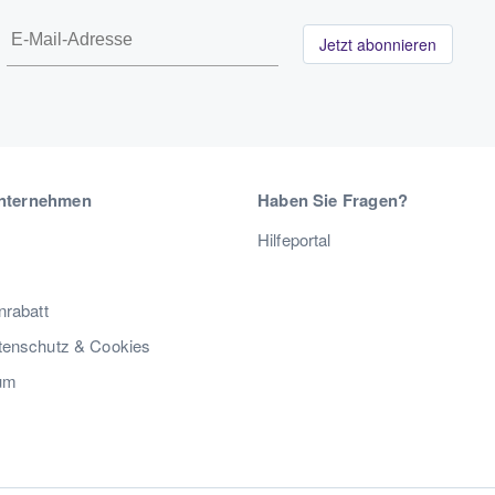
Jetzt abonnieren
nternehmen
Haben Sie Fragen?
Hilfeportal
nrabatt
enschutz & Cookies
um