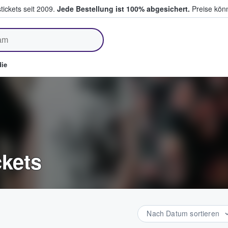
tickets seit 2009.
Jede Bestellung ist 100% abgesichert.
Preise könn
fen & verkaufen
ie
ckets
Nach Datum sortieren