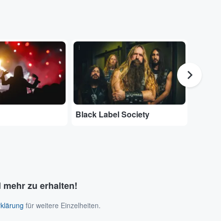
...
...
Black Label Society
Danko
 mehr zu erhalten!
klärung
für weitere Einzelheiten.