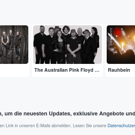
...
Adobe Stock
The Australian Pink Floyd Show
Rauhbein
n, um die neuesten Updates, exklusive Angebote und
 den Link in unseren E-Mails abmelden. Lesen Sie unsere
Datenschutzer