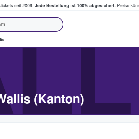
tickets seit 2009.
Jede Bestellung ist 100% abgesichert.
Preise könn
fen & verkaufen
LL
ie
Wallis (Kanton)