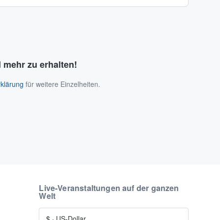
 mehr zu erhalten!
klärung
für weitere Einzelheiten.
Live-Veranstaltungen auf der ganzen
Welt
$
·
US-Dollar