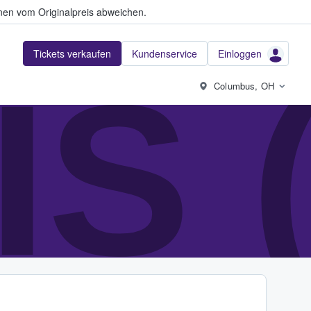
en vom Originalpreis abweichen.
Tickets verkaufen
Kundenservice
Einloggen
IS 
Columbus, OH