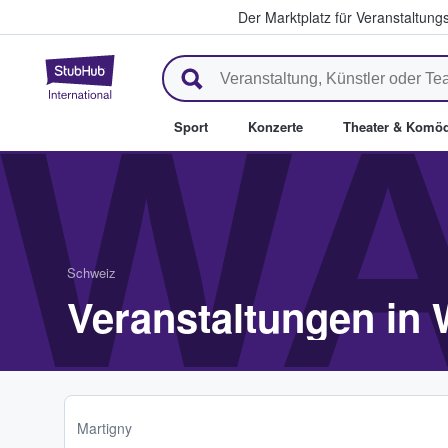
Der Marktplatz für Veranstaltungs
StubHub - Wo Fans Tickets kau
WA
Sport
Konzerte
Theater & Komöd
Schweiz
Veranstaltungen in 
Martigny