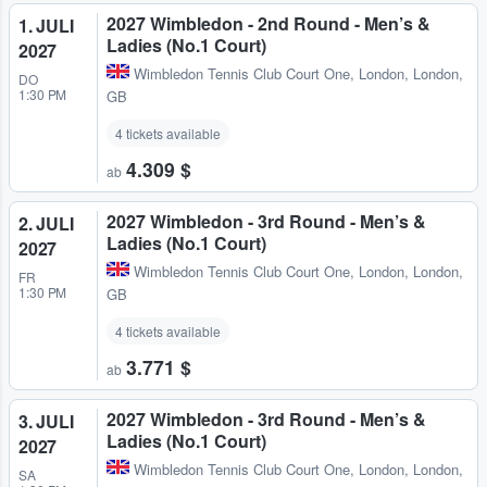
2027 Wimbledon - 2nd Round - Men’s &
1. JULI
Ladies (No.1 Court)
2027
Wimbledon Tennis Club Court One
,
London, London,
DO
1:30 PM
GB
4 tickets available
4.309 $
ab
2027 Wimbledon - 3rd Round - Men’s &
2. JULI
Ladies (No.1 Court)
2027
Wimbledon Tennis Club Court One
,
London, London,
FR
1:30 PM
GB
4 tickets available
3.771 $
ab
2027 Wimbledon - 3rd Round - Men’s &
3. JULI
Ladies (No.1 Court)
2027
Wimbledon Tennis Club Court One
,
London, London,
SA