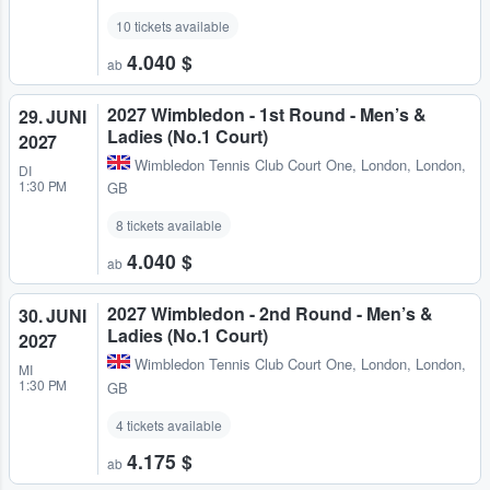
10 tickets available
4.040 $
ab
2027 Wimbledon - 1st Round - Men’s &
29. JUNI
Ladies (No.1 Court)
2027
Wimbledon Tennis Club Court One
,
London, London,
DI
1:30 PM
GB
8 tickets available
4.040 $
ab
2027 Wimbledon - 2nd Round - Men’s &
30. JUNI
Ladies (No.1 Court)
2027
Wimbledon Tennis Club Court One
,
London, London,
MI
1:30 PM
GB
4 tickets available
4.175 $
ab