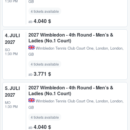
1:30 PM
GB
4 tickets available
4.040 $
ab
2027 Wimbledon - 4th Round - Men’s &
4. JULI
Ladies (No.1 Court)
2027
Wimbledon Tennis Club Court One
,
London, London,
SO
1:30 PM
GB
4 tickets available
3.771 $
ab
2027 Wimbledon - 4th Round - Men’s &
5. JULI
Ladies (No.1 Court)
2027
Wimbledon Tennis Club Court One
,
London, London,
MO
1:30 PM
GB
4 tickets available
4.040 $
ab