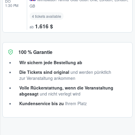
DO
1:30 PM
GB
4 tickets available
1.616 $
ab
100 % Garantie
Wir sichern jede Bestellung ab
Die Tickets sind original
und werden pünktlich
zur Veranstaltung ankommen
Volle Rückerstattung, wenn die Veranstaltung
abgesagt
und nicht verlegt wird
Kundenservice bis zu
Ihrem Platz