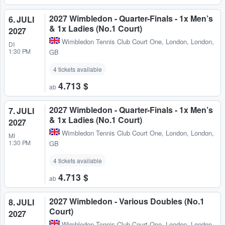
2027 Wimbledon - Quarter-Finals - 1x Men’s
6. JULI
& 1x Ladies (No.1 Court)
2027
Wimbledon Tennis Club Court One
,
London, London,
DI
1:30 PM
GB
4 tickets available
4.713 $
ab
2027 Wimbledon - Quarter-Finals - 1x Men’s
7. JULI
& 1x Ladies (No.1 Court)
2027
Wimbledon Tennis Club Court One
,
London, London,
MI
1:30 PM
GB
4 tickets available
4.713 $
ab
2027 Wimbledon - Various Doubles (No.1
8. JULI
Court)
2027
Wimbledon Tennis Club Court One
,
London, London,