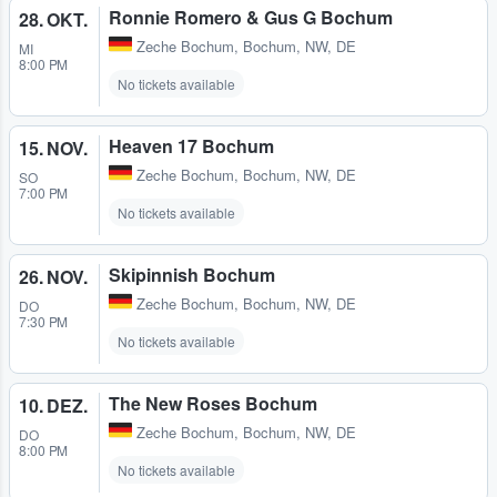
Ronnie Romero & Gus G Bochum
28. OKT.
Zeche Bochum
,
Bochum, NW, DE
MI
8:00 PM
No tickets available
Heaven 17 Bochum
15. NOV.
Zeche Bochum
,
Bochum, NW, DE
SO
7:00 PM
No tickets available
Skipinnish Bochum
26. NOV.
Zeche Bochum
,
Bochum, NW, DE
DO
7:30 PM
No tickets available
The New Roses Bochum
10. DEZ.
Zeche Bochum
,
Bochum, NW, DE
DO
8:00 PM
No tickets available