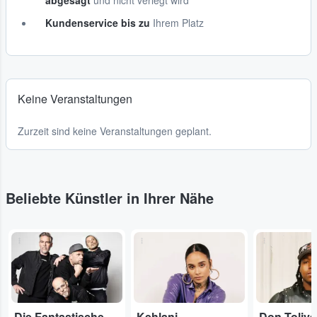
abgesagt
und nicht verlegt wird
Kundenservice bis zu
Ihrem Platz
Keine Veranstaltungen
Zurzeit sind keine Veranstaltungen geplant.
Beliebte Künstler in Ihrer Nähe
...
...
...
Die Fantastischen Vier
Kehlani
Don Tolive