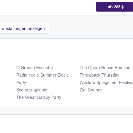
ab
283 $
eranstaltungen anzeigen
O Grande Encontro
The Opera House Reunion
Radio 104.5 Summer Block
Throwback Thursday
Party
Wexford Spiegeltent Festiva
Scenozstąpienie
Zim Connect
The Great Gatsby Party