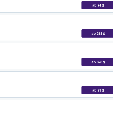
ab
74 $
ab
318 $
ab
328 $
ab
93 $