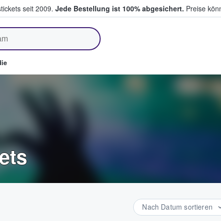
tickets seit 2009.
Jede Bestellung ist 100% abgesichert.
Preise könn
fen & verkaufen
ie
ets
Nach Datum sortieren