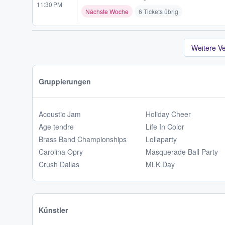
11:30 PM
Nächste Woche
6 Tickets übrig
Weitere V
Gruppierungen
Acoustic Jam
Holiday Cheer
Age tendre
Life In Color
Brass Band Championships
Lollaparty
Carolina Opry
Masquerade Ball Party
Crush Dallas
MLK Day
Künstler