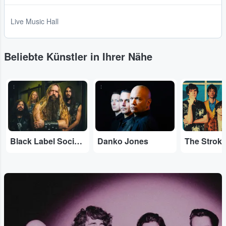
Live Music Hall
Beliebte Künstler in Ihrer Nähe
...
...
...
Black Label Society
Danko Jones
The Strok