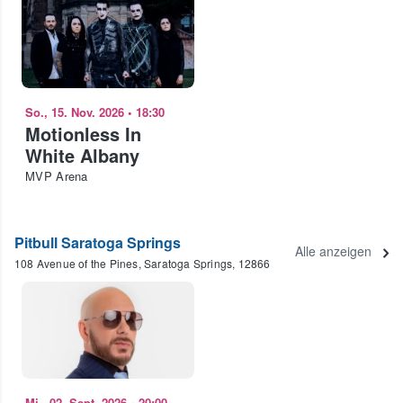
So., 15. Nov. 2026
•
18:30
Motionless In
White Albany
MVP Arena
Pitbull Saratoga Springs
Alle anzeigen
108 Avenue of the Pines, Saratoga Springs, 12866
Mi., 02. Sept. 2026
•
20:00