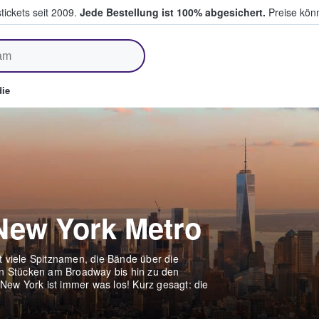
tickets seit 2009.
Jede Bestellung ist 100% abgesichert.
Preise könn
fen & verkaufen
ie
 New York Metro
t viele Spitznamen, die Bände über die
en Stücken am Broadway bis hin zu den
ew York ist immer was los! Kurz gesagt: die