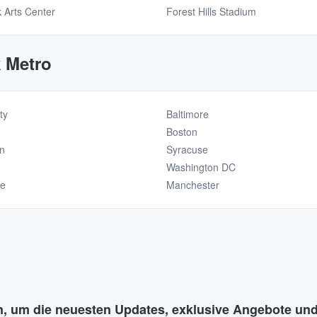
 Arts Center
Forest Hills Stadium
k Metro
ty
Baltimore
Boston
n
Syracuse
Washington DC
ce
Manchester
n, um die neuesten Updates, exklusive Angebote und