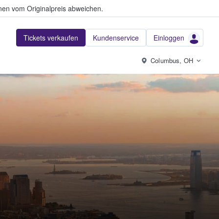
en vom Originalpreis abweichen.
Tickets verkaufen
Kundenservice
Einloggen
Columbus, OH