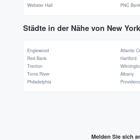
Webster Hall
PNC Bank
Städte in der Nähe von New Yor
Englewood
Atlantic Ci
Red Bank
Hartford
Trenton
Wilmingto
Toms River
Albany
Philadelphia
Providen
Melden Sie sich a