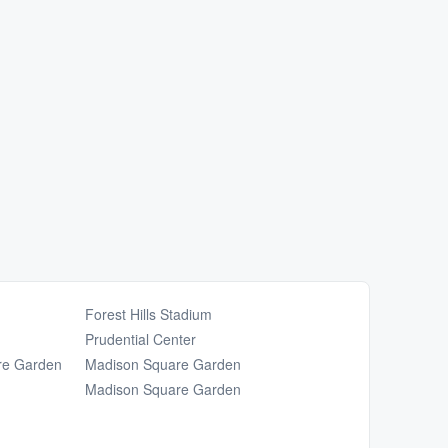
Forest Hills Stadium
Prudential Center
re Garden
Madison Square Garden
Madison Square Garden