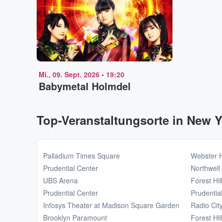
Mi., 09. Sept. 2026
•
19:20
Babymetal Holmdel
Top-Veranstaltungsorte in New Y
Palladium Times Square
Webster H
Prudential Center
Northwell
UBS Arena
Forest Hi
Prudential Center
Prudentia
Infosys Theater at Madison Square Garden
Radio Cit
Brooklyn Paramount
Forest Hi