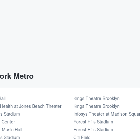
ork Metro
all
Kings Theatre Brooklyn
 Health at Jones Beach Theater
Kings Theatre Brooklyn
lls Stadium
Infosys Theater at Madison Squa
l Center
Forest Hills Stadium
y Music Hall
Forest Hills Stadium
lls Stadium
Citi Field