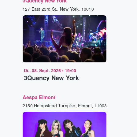
3Quency New York
127 East 23rd St., New York, 10010
Di., 08. Sept. 2026
•
19:00
3Quency New York
Aespa Elmont
2150 Hempstead Turnpike, Elmont, 11003