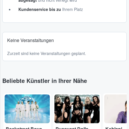
abgesagt
und nicht verlegt wird
Kundenservice bis zu
Ihrem Platz
Keine Veranstaltungen
Zurzeit sind keine Veranstaltungen geplant.
Beliebte Künstler in Ihrer Nähe
...
...
...
Backstreet Boys
Pussycat Dolls
Kehlani