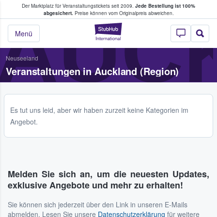
Der Marktplatz für Veranstaltungstickets seit 2009.
Jede Bestellung ist 100%
ans Tickets kaufen & verkaufen
AUCK
abgesichert.
Preise können vom Originalpreis abweichen.
StubHub - Wo Fans
Menü
Neuseeland
Veranstaltungen in Auckland (Region)
Es tut uns leid, aber wir haben zurzeit keine Kategorien im
Angebot.
Melden Sie sich an, um die neuesten Updates,
exklusive Angebote und mehr zu erhalten!
Sie können sich jederzeit über den Link in unseren E-Mails
abmelden. Lesen Sie unsere
Datenschutzerklärung
für weitere