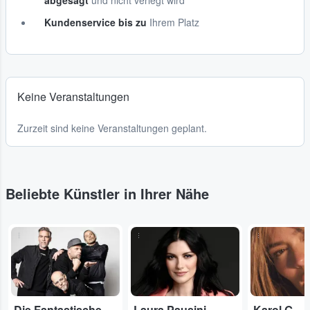
abgesagt
und nicht verlegt wird
Kundenservice bis zu
Ihrem Platz
Keine Veranstaltungen
Zurzeit sind keine Veranstaltungen geplant.
Beliebte Künstler in Ihrer Nähe
...
...
...
Die Fantastischen Vier
Laura Pausini
Karol G