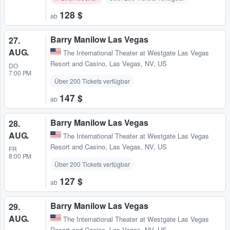
128 $
ab
Barry Manilow Las Vegas
27.
AUG.
The International Theater at Westgate Las Vegas
Resort and Casino
,
Las Vegas, NV, US
DO
7:00 PM
Über 200 Tickets verfügbar
147 $
ab
Barry Manilow Las Vegas
28.
AUG.
The International Theater at Westgate Las Vegas
Resort and Casino
,
Las Vegas, NV, US
FR
8:00 PM
Über 200 Tickets verfügbar
127 $
ab
Barry Manilow Las Vegas
29.
AUG.
The International Theater at Westgate Las Vegas
Resort and Casino
,
Las Vegas, NV, US