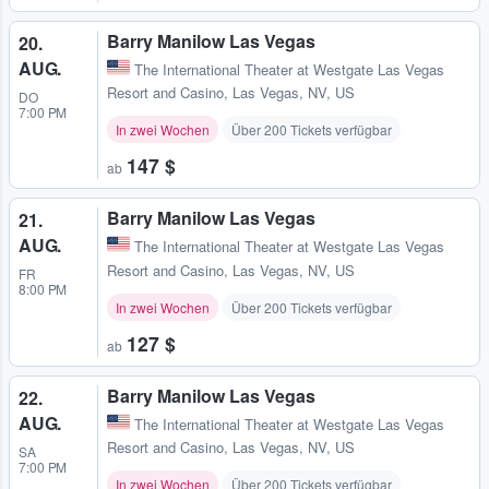
Barry Manilow Las Vegas
20.
AUG.
The International Theater at Westgate Las Vegas
Resort and Casino
,
Las Vegas, NV, US
DO
7:00 PM
In zwei Wochen
Über 200 Tickets verfügbar
147 $
ab
Barry Manilow Las Vegas
21.
AUG.
The International Theater at Westgate Las Vegas
Resort and Casino
,
Las Vegas, NV, US
FR
8:00 PM
In zwei Wochen
Über 200 Tickets verfügbar
127 $
ab
Barry Manilow Las Vegas
22.
AUG.
The International Theater at Westgate Las Vegas
Resort and Casino
,
Las Vegas, NV, US
SA
7:00 PM
In zwei Wochen
Über 200 Tickets verfügbar