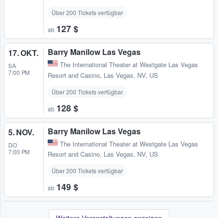
Über 200 Tickets verfügbar
127 $
ab
Barry Manilow Las Vegas
17. OKT.
The International Theater at Westgate Las Vegas
SA
7:00 PM
Resort and Casino
,
Las Vegas, NV, US
Über 200 Tickets verfügbar
128 $
ab
Barry Manilow Las Vegas
5. NOV.
The International Theater at Westgate Las Vegas
DO
7:00 PM
Resort and Casino
,
Las Vegas, NV, US
Über 200 Tickets verfügbar
149 $
ab
Weitere Veranstaltungen anzeigen