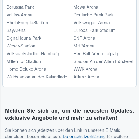
Borussia Park
Mewa Arena
Veltins-Arena
Deutsche Bank Park
RheinEnergieStadion
Volkswagen Arena
BayArena
Europa-Park Stadium
Signal Iduna Park
SNP Arena
Weser-Stadion
MHPArena
Volksparkstadion Hamburg
Red Bull Arena Leipzig
Millerntor Stadion
Stadion An der Alten Försterei
Home Deluxe Arena
WWK Arena
Waldstadion an der Kaiserlinde
Allianz Arena
Melden Sie sich an, um die neuesten Updates,
exklusive Angebote und mehr zu erhalten!
Sie können sich jederzeit über den Link in unseren E-Mails
abmelden. Lesen Sie unsere
Datenschutzerklärung
für weitere