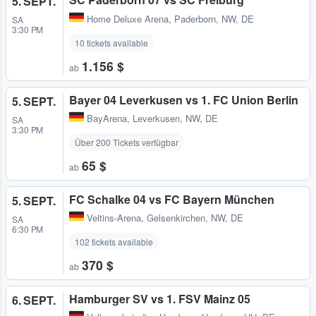
5. SEPT.
Home Deluxe Arena
,
Paderborn, NW, DE
SA
3:30 PM
10 tickets available
1.156 $
ab
Bayer 04 Leverkusen vs 1. FC Union Berlin
5. SEPT.
BayArena
,
Leverkusen, NW, DE
SA
3:30 PM
Über 200 Tickets verfügbar
65 $
ab
FC Schalke 04 vs FC Bayern München
5. SEPT.
Veltins-Arena
,
Gelsenkirchen, NW, DE
SA
6:30 PM
102 tickets available
370 $
ab
Hamburger SV vs 1. FSV Mainz 05
6. SEPT.