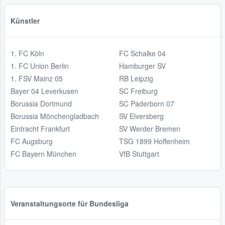
Künstler
1. FC Köln
FC Schalke 04
1. FC Union Berlin
Hamburger SV
1. FSV Mainz 05
RB Leipzig
Bayer 04 Leverkusen
SC Freiburg
Borussia Dortmund
SC Paderborn 07
Borussia Mönchengladbach
SV Elversberg
Eintracht Frankfurt
SV Werder Bremen
FC Augsburg
TSG 1899 Hoffenheim
FC Bayern München
VfB Stuttgart
Veranstaltungsorte für Bundesliga