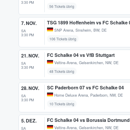
3:30 PM
56 Tickets übrig
TSG 1899 Hoffenheim vs FC Schalke 
7. NOV.
SNP Arena
,
Sinsheim, BW, DE
SA
3:30 PM
106 Tickets übrig
FC Schalke 04 vs VfB Stuttgart
21. NOV.
Veltins-Arena
,
Gelsenkirchen, NW, DE
SA
3:30 PM
48 Tickets übrig
SC Paderborn 07 vs FC Schalke 04
28. NOV.
Home Deluxe Arena
,
Paderborn, NW, DE
SA
3:30 PM
10 Tickets übrig
FC Schalke 04 vs Borussia Dortmund
5. DEZ.
Veltins-Arena
,
Gelsenkirchen, NW, DE
SA