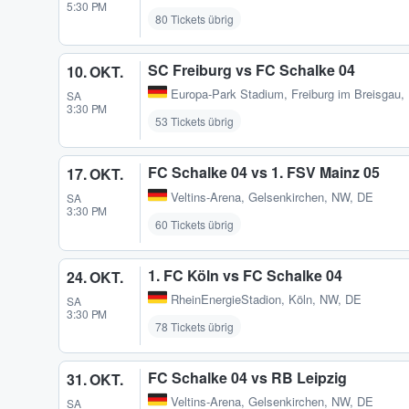
5:30 PM
80 Tickets übrig
SC Freiburg vs FC Schalke 04
10. OKT.
Europa-Park Stadium
,
Freiburg im Breisgau
SA
3:30 PM
53 Tickets übrig
FC Schalke 04 vs 1. FSV Mainz 05
17. OKT.
Veltins-Arena
,
Gelsenkirchen, NW, DE
SA
3:30 PM
60 Tickets übrig
1. FC Köln vs FC Schalke 04
24. OKT.
RheinEnergieStadion
,
Köln, NW, DE
SA
3:30 PM
78 Tickets übrig
FC Schalke 04 vs RB Leipzig
31. OKT.
Veltins-Arena
,
Gelsenkirchen, NW, DE
SA