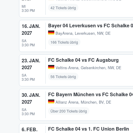
MI
42 Tickets übrig
3:30 PM
Bayer 04 Leverkusen vs FC Schalke 
16. JAN.
2027
BayArena
,
Leverkusen, NW, DE
SA
166 Tickets übrig
3:30 PM
FC Schalke 04 vs FC Augsburg
23. JAN.
2027
Veltins-Arena
,
Gelsenkirchen, NW, DE
SA
56 Tickets übrig
3:30 PM
FC Bayern München vs FC Schalke 0
30. JAN.
2027
Allianz Arena
,
München, BV, DE
SA
Über 200 Tickets übrig
3:30 PM
FC Schalke 04 vs 1. FC Union Berlin
6. FEB.