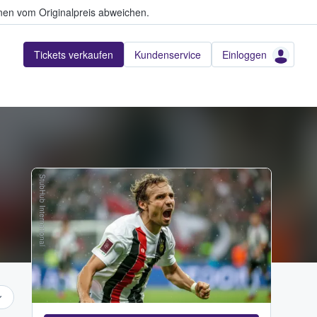
en vom Originalpreis abweichen.
Tickets verkaufen
Kundenservice
Einloggen
StubHub International