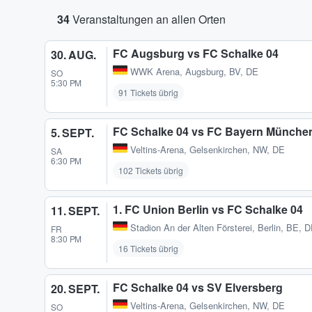
34
Veranstaltungen an allen Orten
FC Augsburg vs FC Schalke 04
30. AUG.
WWK Arena
,
Augsburg, BV, DE
SO
5:30 PM
91 Tickets übrig
FC Schalke 04 vs FC Bayern Münche
5. SEPT.
Veltins-Arena
,
Gelsenkirchen, NW, DE
SA
6:30 PM
102 Tickets übrig
1. FC Union Berlin vs FC Schalke 04
11. SEPT.
Stadion An der Alten Försterei
,
Berlin, BE, 
FR
8:30 PM
16 Tickets übrig
FC Schalke 04 vs SV Elversberg
20. SEPT.
Veltins-Arena
,
Gelsenkirchen, NW, DE
SO