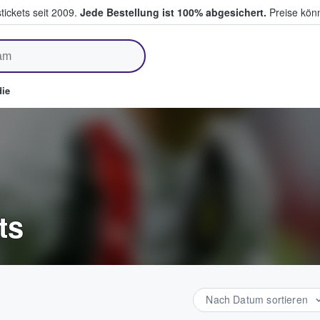
tickets seit 2009.
Jede Bestellung ist 100% abgesichert.
Preise könn
fen & verkaufen
ie
ts
Nach Datum sortieren