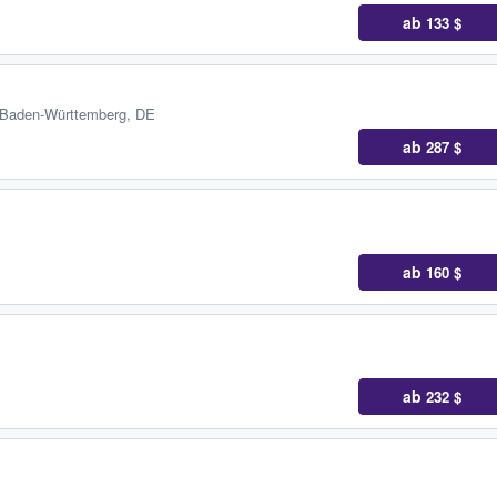
ab
133 $
, Baden-Württemberg, DE
ab
287 $
ab
160 $
ab
232 $