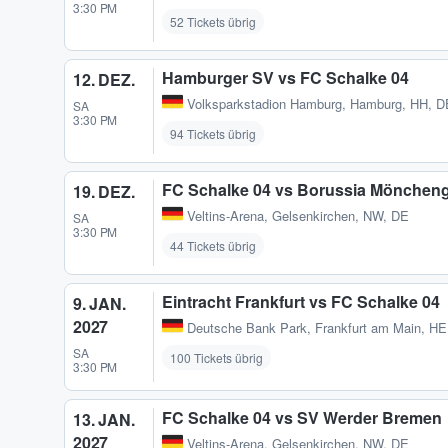
3:30 PM
52 Tickets übrig
Hamburger SV vs FC Schalke 04
12. DEZ.
Volksparkstadion Hamburg
,
Hamburg, HH, D
SA
3:30 PM
94 Tickets übrig
FC Schalke 04 vs Borussia Mönchen
19. DEZ.
Veltins-Arena
,
Gelsenkirchen, NW, DE
SA
3:30 PM
44 Tickets übrig
Eintracht Frankfurt vs FC Schalke 04
9. JAN.
2027
Deutsche Bank Park
,
Frankfurt am Main, HE
SA
100 Tickets übrig
3:30 PM
FC Schalke 04 vs SV Werder Bremen
13. JAN.
2027
Veltins-Arena
,
Gelsenkirchen, NW, DE