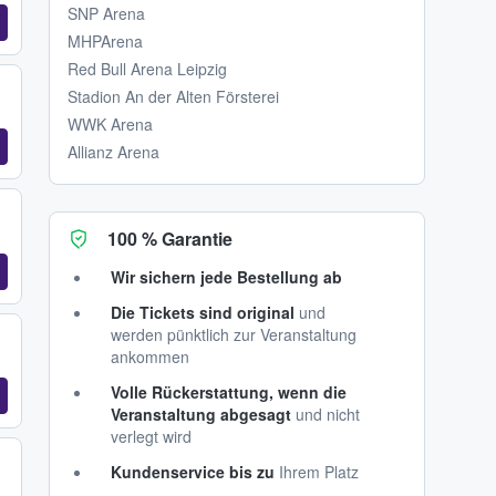
SNP Arena
MHPArena
Red Bull Arena Leipzig
Stadion An der Alten Försterei
WWK Arena
Allianz Arena
100 % Garantie
Wir sichern jede Bestellung ab
Die Tickets sind original
und
werden pünktlich zur Veranstaltung
ankommen
Volle Rückerstattung, wenn die
Veranstaltung abgesagt
und nicht
verlegt wird
Kundenservice bis zu
Ihrem Platz