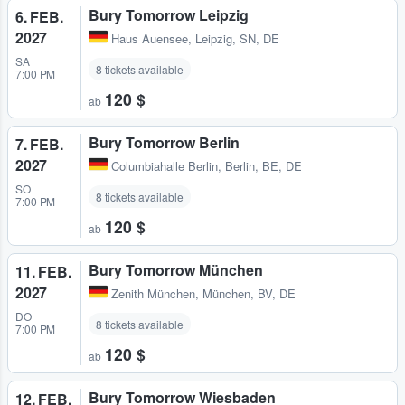
Bury Tomorrow Leipzig
6. FEB.
2027
Haus Auensee
,
Leipzig, SN, DE
SA
8 tickets available
7:00 PM
120 $
ab
Bury Tomorrow Berlin
7. FEB.
2027
Columbiahalle Berlin
,
Berlin, BE, DE
SO
8 tickets available
7:00 PM
120 $
ab
Bury Tomorrow München
11. FEB.
2027
Zenith München
,
München, BV, DE
DO
8 tickets available
7:00 PM
120 $
ab
Bury Tomorrow Wiesbaden
12. FEB.