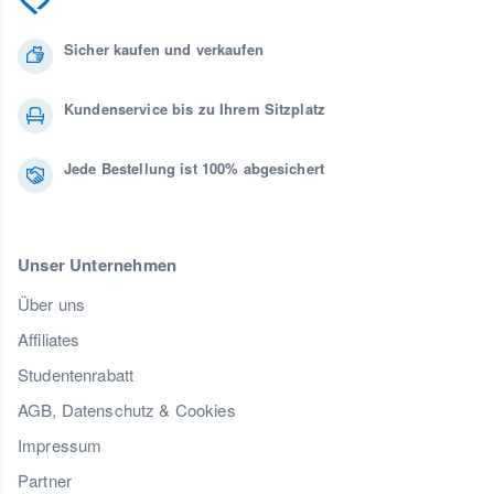
Sicher kaufen und verkaufen
Kundenservice bis zu Ihrem Sitzplatz
Jede Bestellung ist 100% abgesichert
Unser Unternehmen
Über uns
Affiliates
Studentenrabatt
AGB, Datenschutz & Cookies
Impressum
Partner