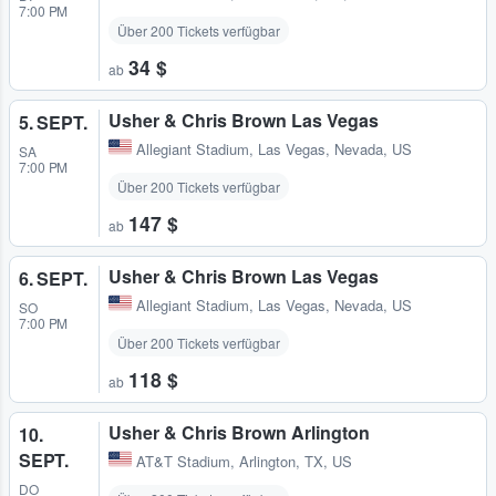
7:00 PM
Über 200 Tickets verfügbar
34 $
ab
Usher & Chris Brown Las Vegas
5. SEPT.
Allegiant Stadium
,
Las Vegas, Nevada, US
SA
7:00 PM
Über 200 Tickets verfügbar
147 $
ab
Usher & Chris Brown Las Vegas
6. SEPT.
Allegiant Stadium
,
Las Vegas, Nevada, US
SO
7:00 PM
Über 200 Tickets verfügbar
118 $
ab
Usher & Chris Brown Arlington
10.
SEPT.
AT&T Stadium
,
Arlington, TX, US
DO