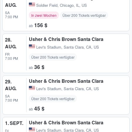
AUG.
Soldier Field
,
Chicago, IL, US
SA
In zwei Wochen
Über 200 Tickets verfügbar
7:00 PM
156 $
ab
Usher & Chris Brown Santa Clara
28.
AUG.
Levi's Stadium
,
Santa Clara, CA, US
FR
Über 200 Tickets verfügbar
7:00 PM
36 $
ab
Usher & Chris Brown Santa Clara
29.
AUG.
Levi's Stadium
,
Santa Clara, CA, US
SA
Über 200 Tickets verfügbar
7:00 PM
45 $
ab
Usher & Chris Brown Santa Clara
1. SEPT.
Levi's Stadium
,
Santa Clara, CA, US
DI