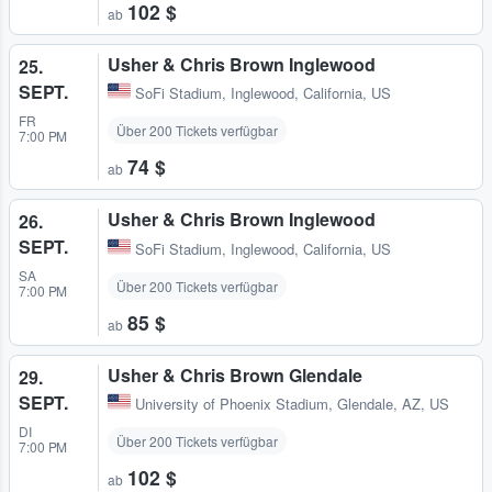
102 $
ab
Usher & Chris Brown Inglewood
25.
SEPT.
SoFi Stadium
,
Inglewood, California, US
FR
Über 200 Tickets verfügbar
7:00 PM
74 $
ab
Usher & Chris Brown Inglewood
26.
SEPT.
SoFi Stadium
,
Inglewood, California, US
SA
Über 200 Tickets verfügbar
7:00 PM
85 $
ab
Usher & Chris Brown Glendale
29.
SEPT.
University of Phoenix Stadium
,
Glendale, AZ, US
DI
Über 200 Tickets verfügbar
7:00 PM
102 $
ab