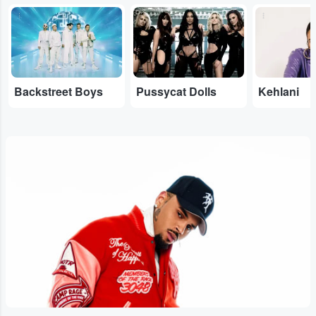
...
...
...
Backstreet Boys
Pussycat Dolls
Kehlani