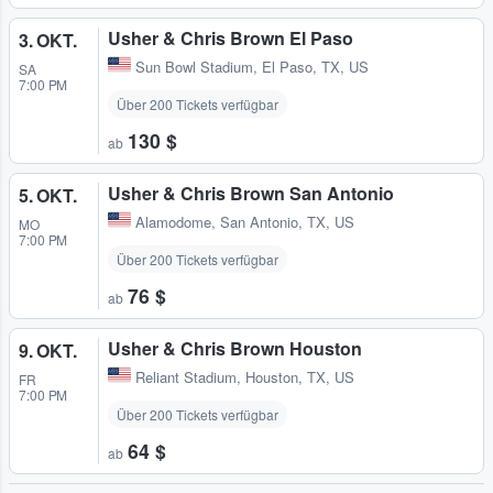
Usher & Chris Brown El Paso
3. OKT.
Sun Bowl Stadium
,
El Paso, TX, US
SA
7:00 PM
Über 200 Tickets verfügbar
130 $
ab
Usher & Chris Brown San Antonio
5. OKT.
Alamodome
,
San Antonio, TX, US
MO
7:00 PM
Über 200 Tickets verfügbar
76 $
ab
Usher & Chris Brown Houston
9. OKT.
Reliant Stadium
,
Houston, TX, US
FR
7:00 PM
Über 200 Tickets verfügbar
64 $
ab