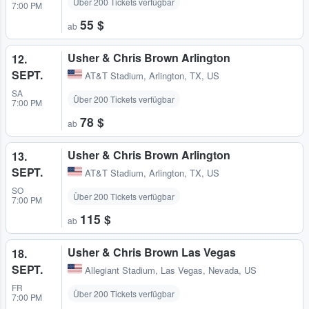
Über 200 Tickets verfügbar
7:00 PM
55 $
ab
Usher & Chris Brown Arlington
12.
SEPT.
AT&T Stadium
,
Arlington, TX, US
SA
Über 200 Tickets verfügbar
7:00 PM
78 $
ab
Usher & Chris Brown Arlington
13.
SEPT.
AT&T Stadium
,
Arlington, TX, US
SO
Über 200 Tickets verfügbar
7:00 PM
115 $
ab
Usher & Chris Brown Las Vegas
18.
SEPT.
Allegiant Stadium
,
Las Vegas, Nevada, US
FR
Über 200 Tickets verfügbar
7:00 PM