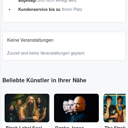
abgesagt
und nicht verlegt wird
Kundenservice bis zu
Ihrem Platz
Keine Veranstaltungen
Zurzeit sind keine Veranstaltungen geplant.
Beliebte Künstler in Ihrer Nähe
...
...
...
Black Label Society
Danko Jones
The Strok