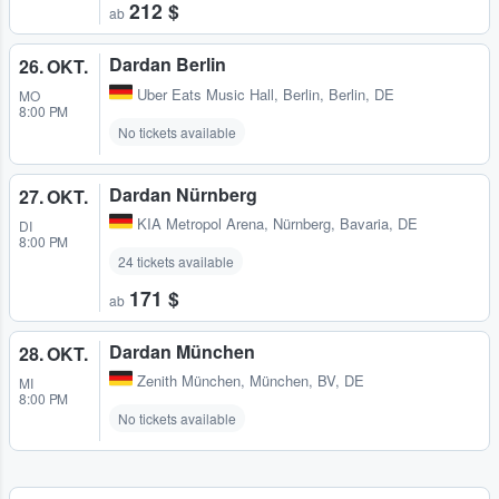
212 $
ab
Dardan Berlin
26. OKT.
Uber Eats Music Hall
,
Berlin, Berlin, DE
MO
8:00 PM
No tickets available
Dardan Nürnberg
27. OKT.
KIA Metropol Arena
,
Nürnberg, Bavaria, DE
DI
8:00 PM
24 tickets available
171 $
ab
Dardan München
28. OKT.
Zenith München
,
München, BV, DE
MI
8:00 PM
No tickets available