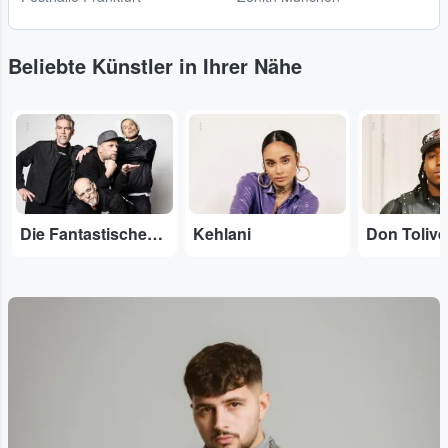
Beliebte Künstler in Ihrer Nähe
...
...
...
Die Fantastischen Vier
Kehlani
Don Tolive