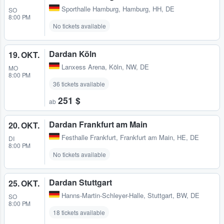
Sporthalle Hamburg
,
Hamburg, HH, DE
SO
8:00 PM
No tickets available
Dardan Köln
19. OKT.
Lanxess Arena
,
Köln, NW, DE
MO
8:00 PM
36 tickets available
251 $
ab
Dardan Frankfurt am Main
20. OKT.
Festhalle Frankfurt
,
Frankfurt am Main, HE, DE
DI
8:00 PM
No tickets available
Dardan Stuttgart
25. OKT.
Hanns-Martin-Schleyer-Halle
,
Stuttgart, BW, DE
SO
8:00 PM
18 tickets available