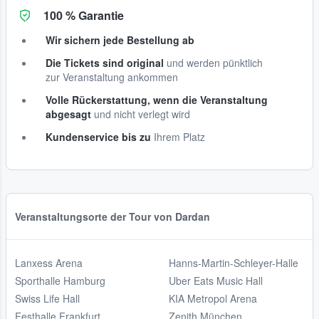
100 % Garantie
Wir sichern jede Bestellung ab
Die Tickets sind original
und werden pünktlich
zur Veranstaltung ankommen
Volle Rückerstattung, wenn die Veranstaltung
abgesagt
und nicht verlegt wird
Kundenservice bis zu
Ihrem Platz
Veranstaltungsorte der Tour von Dardan
Lanxess Arena
Hanns-Martin-Schleyer-Halle
Sporthalle Hamburg
Uber Eats Music Hall
Swiss Life Hall
KIA Metropol Arena
Festhalle Frankfurt
Zenith München