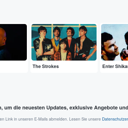
...
...
The Strokes
Enter Shika
n, um die neuesten Updates, exklusive Angebote und
 den Link in unseren E-Mails abmelden. Lesen Sie unsere
Datenschutzer