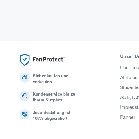
Unser U
Über uns
Sicher kaufen und
Affiliates
verkaufen
Studente
Kundenservice bis zu
AGB, Dat
Ihrem Sitzplatz
Impress
Jede Bestellung ist
Partner
100% abgesichert