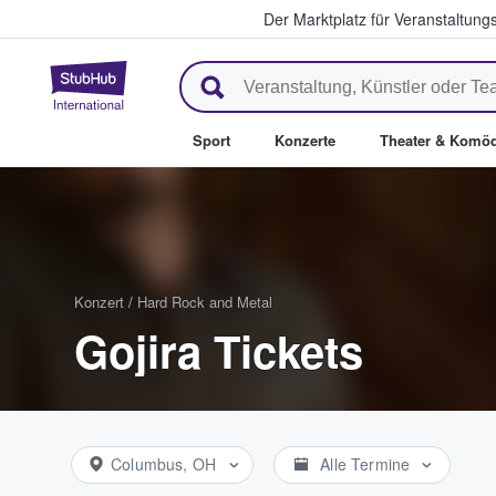
Der Marktplatz für Veranstaltungs
StubHub - Wo Fans Tickets kau
Sport
Konzerte
Theater & Komöd
Konzert
/
Hard Rock and Metal
Gojira Tickets
Columbus, OH
Alle Termine