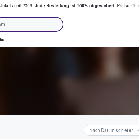
tickets seit 2009.
Jede Bestellung ist 100% abgesichert.
Preise könn
fen & verkaufen
ie
Nach Datum sortieren