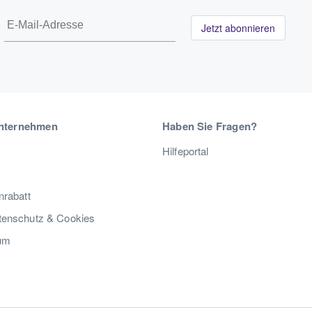
Jetzt abonnieren
nternehmen
Haben Sie Fragen?
Hilfeportal
nrabatt
enschutz & Cookies
um