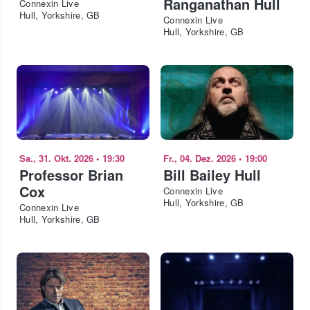
Ranganathan Hull
Connexin Live
Hull, Yorkshire, GB
Connexin Live
Hull, Yorkshire, GB
Sa., 31. Okt. 2026
•
19:30
Fr., 04. Dez. 2026
•
19:00
Professor Brian
Bill Bailey Hull
Cox
Connexin Live
Hull, Yorkshire, GB
Connexin Live
Hull, Yorkshire, GB