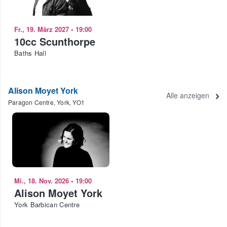
Fr., 19. März 2027
•
19:00
10cc Scunthorpe
Baths Hall
Alison Moyet York
Alle anzeigen
Paragon Centre, York, YO1
Mi., 18. Nov. 2026
•
19:00
Alison Moyet York
York Barbican Centre