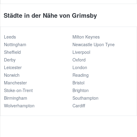
Städte in der Nähe von Grimsby
Leeds
Milton Keynes
Nottingham
Newcastle Upon Tyne
Sheffield
Liverpool
Derby
Oxford
Leicester
London
Norwich
Reading
Manchester
Bristol
Stoke-on-Trent
Brighton
Birmingham
Southampton
Wolverhampton
Cardiff