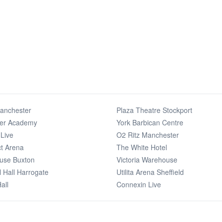
anchester
Plaza Theatre Stockport
er Academy
York Barbican Centre
Live
O2 Ritz Manchester
ct Arena
The White Hotel
use Buxton
Victoria Warehouse
 Hall Harrogate
Utilita Arena Sheffield
all
Connexin Live