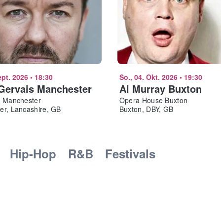
ept. 2026
•
18:30
So., 04. Okt. 2026
•
19:30
Gervais Manchester
Al Murray Buxton
o Manchester
Opera House Buxton
er, Lancashire, GB
Buxton, DBY, GB
Hip-Hop
R&B
Festivals