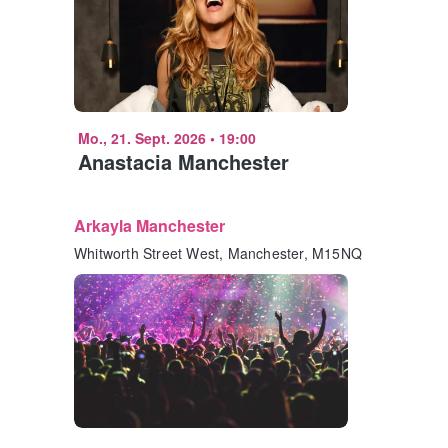
Mo., 21. Sept. 2026
•
19:00
Anastacia Manchester
Arkayla Manchester
Whitworth Street West, Manchester, M15NQ