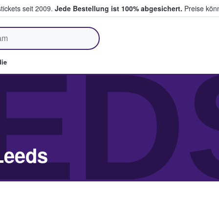
tickets seit 2009.
Jede Bestellung ist 100% abgesichert.
Preise könn
fen & verkaufen
ED
ie
Leeds