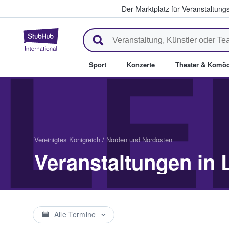
Der Marktplatz für Veranstaltungs
StubHub - Wo Fans Tickets kau
LE
Sport
Konzerte
Theater & Komöd
Vereinigtes Königreich
/
Norden und Nordosten
Veranstaltungen in 
Alle Termine