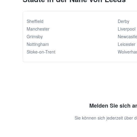
Sheffield
Derby
Manchester
Liverpool
Grimsby
Newcastl
Nottingham
Leicester
Stoke-on-Trent
Wolverha
Melden Sie sich a
Sie können sich jederzeit über