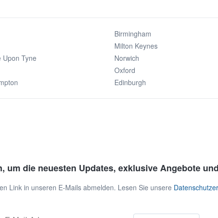
Birmingham
Milton Keynes
e Upon Tyne
Norwich
Oxford
mpton
Edinburgh
n, um die neuesten Updates, exklusive Angebote und
 den Link in unseren E-Mails abmelden. Lesen Sie unsere
Datenschutzer