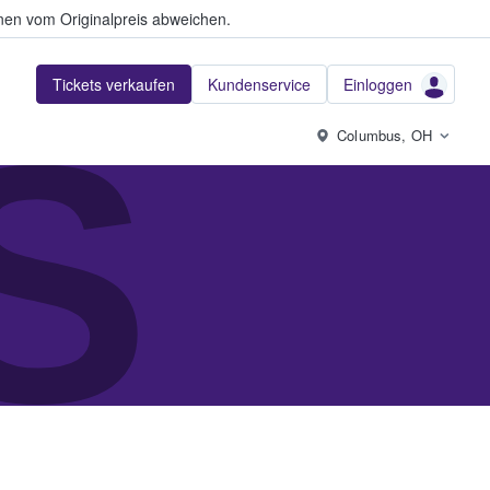
en vom Originalpreis abweichen.
Tickets verkaufen
Kundenservice
Einloggen
S
Columbus, OH