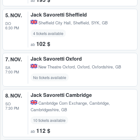
ab
Jack Savoretti Sheffield
5. NOV.
Sheffield City Hall
,
Sheffield, SYK, GB
DO
6:30 PM
4 tickets available
102 $
ab
Jack Savoretti Oxford
7. NOV.
New Theatre Oxford
,
Oxford, Oxfordshire, GB
SA
7:00 PM
No tickets available
Jack Savoretti Cambridge
8. NOV.
Cambridge Corn Exchange
,
Cambridge,
SO
7:30 PM
Cambridgeshire, GB
10 tickets available
112 $
ab