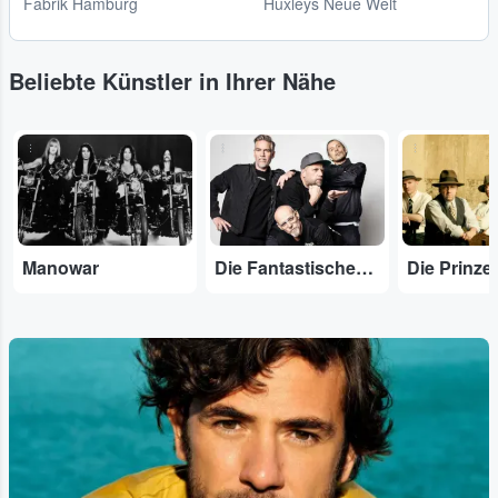
Fabrik Hamburg
Huxleys Neue Welt
Beliebte Künstler in Ihrer Nähe
...
...
...
Manowar
Die Fantastischen Vier
Die Prinze