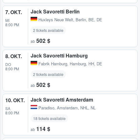
Jack Savoretti Berlin
7. OKT.
Huxleys Neue Welt
,
Berlin, BE, DE
MI
8:00 PM
2 tickets available
502 $
ab
Jack Savoretti Hamburg
8. OKT.
Fabrik Hamburg
,
Hamburg, HH, DE
DO
8:00 PM
2 tickets available
502 $
ab
Jack Savoretti Amsterdam
10. OKT.
Paradiso
,
Amsterdam, NHL, NL
SA
8:00 PM
18 tickets available
114 $
ab