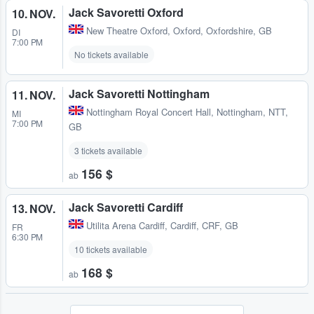
Jack Savoretti Oxford
10. NOV.
New Theatre Oxford
,
Oxford, Oxfordshire, GB
DI
7:00 PM
No tickets available
Jack Savoretti Nottingham
11. NOV.
Nottingham Royal Concert Hall
,
Nottingham, NTT,
MI
7:00 PM
GB
3 tickets available
156 $
ab
Jack Savoretti Cardiff
13. NOV.
Utilita Arena Cardiff
,
Cardiff, CRF, GB
FR
6:30 PM
10 tickets available
168 $
ab