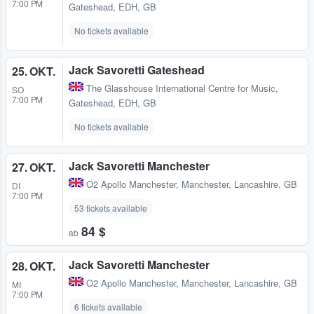
7:00 PM
Gateshead, EDH, GB
No tickets available
Jack Savoretti Gateshead
25. OKT.
The Glasshouse International Centre for Music
,
SO
7:00 PM
Gateshead, EDH, GB
No tickets available
Jack Savoretti Manchester
27. OKT.
O2 Apollo Manchester
,
Manchester, Lancashire, GB
DI
7:00 PM
53 tickets available
84 $
ab
Jack Savoretti Manchester
28. OKT.
O2 Apollo Manchester
,
Manchester, Lancashire, GB
MI
7:00 PM
6 tickets available