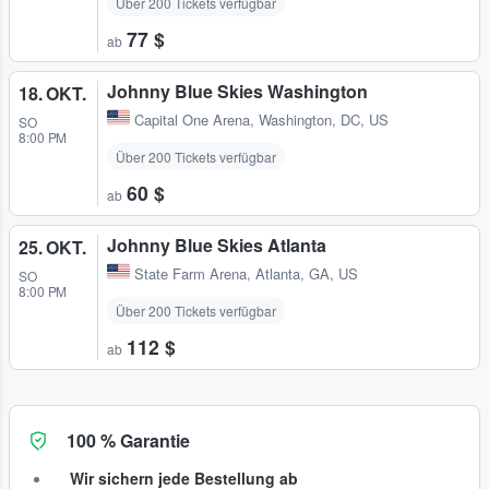
Über 200 Tickets verfügbar
77 $
ab
Johnny Blue Skies Washington
18. OKT.
Capital One Arena
,
Washington, DC, US
SO
8:00 PM
Über 200 Tickets verfügbar
60 $
ab
Johnny Blue Skies Atlanta
25. OKT.
State Farm Arena
,
Atlanta, GA, US
SO
8:00 PM
Über 200 Tickets verfügbar
112 $
ab
100 % Garantie
Wir sichern jede Bestellung ab