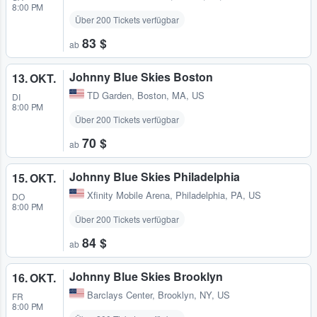
8:00 PM
Über 200 Tickets verfügbar
83 $
ab
Johnny Blue Skies Boston
13. OKT.
TD Garden
,
Boston, MA, US
DI
8:00 PM
Über 200 Tickets verfügbar
70 $
ab
Johnny Blue Skies Philadelphia
15. OKT.
Xfinity Mobile Arena
,
Philadelphia, PA, US
DO
8:00 PM
Über 200 Tickets verfügbar
84 $
ab
Johnny Blue Skies Brooklyn
16. OKT.
Barclays Center
,
Brooklyn, NY, US
FR
8:00 PM