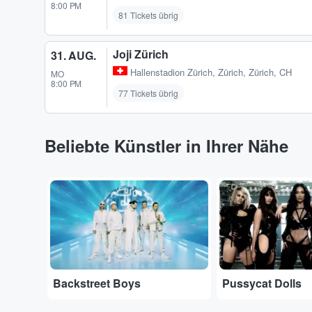
8:00 PM
81 Tickets übrig
Joji Zürich
31. AUG.
Hallenstadion Zürich
,
Zürich, Zürich, CH
MO
8:00 PM
77 Tickets übrig
Beliebte Künstler in Ihrer Nähe
...
...
Backstreet Boys
Pussycat Dolls