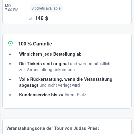
MO
8 tickets available
7:00 PM
146 $
ab
100 % Garantie
Wir sichern jede Bestellung ab
Die Tickets sind original
und werden pünktlich
zur Veranstaltung ankommen
Volle Rückerstattung, wenn die Veranstaltung
abgesagt
und nicht verlegt wird
Kundenservice bis zu
Ihrem Platz
Veranstaltungsorte der Tour von Judas Priest