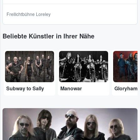
Freilichtbühne Loreley
Beliebte Künstler in Ihrer Nähe
...
...
...
Subway to Sally
Manowar
Gloryham