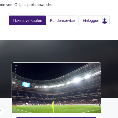
en vom Originalpreis abweichen.
Tickets verkaufen
Kundenservice
Einloggen
Adobe Stock