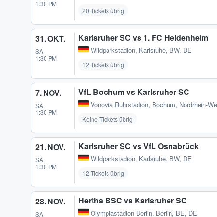
1:30 PM
20 Tickets übrig
Karlsruher SC vs 1. FC Heidenheim
31. OKT.
Wildparkstadion
,
Karlsruhe, BW, DE
SA
1:30 PM
12 Tickets übrig
VfL Bochum vs Karlsruher SC
7. NOV.
Vonovia Ruhrstadion
,
Bochum, Nordrhein-We
SA
1:30 PM
Keine Tickets übrig
Karlsruher SC vs VfL Osnabrück
21. NOV.
Wildparkstadion
,
Karlsruhe, BW, DE
SA
1:30 PM
12 Tickets übrig
Hertha BSC vs Karlsruher SC
28. NOV.
Olympiastadion Berlin
,
Berlin, BE, DE
SA