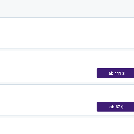
C
ab
111 $
ab
67 $