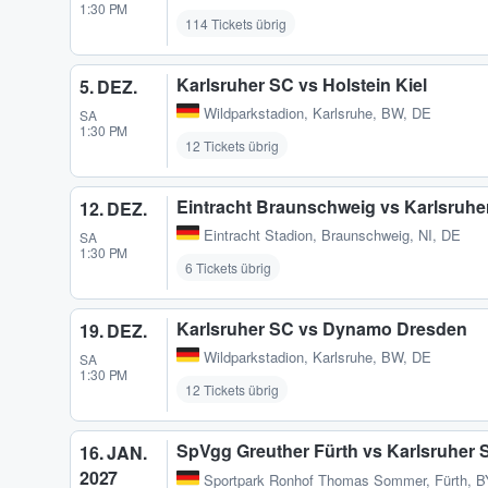
1:30 PM
114 Tickets übrig
Karlsruher SC vs Holstein Kiel
5. DEZ.
Wildparkstadion
,
Karlsruhe, BW, DE
SA
1:30 PM
12 Tickets übrig
Eintracht Braunschweig vs Karlsruhe
12. DEZ.
Eintracht Stadion
,
Braunschweig, NI, DE
SA
1:30 PM
6 Tickets übrig
Karlsruher SC vs Dynamo Dresden
19. DEZ.
Wildparkstadion
,
Karlsruhe, BW, DE
SA
1:30 PM
12 Tickets übrig
SpVgg Greuther Fürth vs Karlsruher 
16. JAN.
2027
Sportpark Ronhof Thomas Sommer
,
Fürth, 