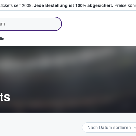
tickets seit 2009.
Jede Bestellung ist 100% abgesichert.
Preise könn
fen & verkaufen
ie
ts
Nach Datum sortieren