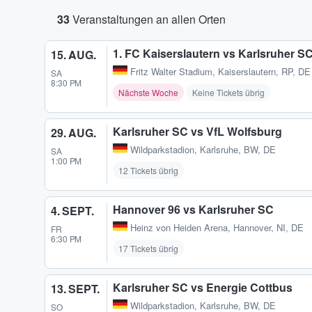
33
Veranstaltungen an allen Orten
1. FC Kaiserslautern vs Karlsruher S
15. AUG.
Fritz Walter Stadium
,
Kaiserslautern, RP, DE
SA
8:30 PM
Nächste Woche
Keine Tickets übrig
Karlsruher SC vs VfL Wolfsburg
29. AUG.
Wildparkstadion
,
Karlsruhe, BW, DE
SA
1:00 PM
12 Tickets übrig
Hannover 96 vs Karlsruher SC
4. SEPT.
Heinz von Heiden Arena
,
Hannover, NI, DE
FR
6:30 PM
17 Tickets übrig
Karlsruher SC vs Energie Cottbus
13. SEPT.
Wildparkstadion
,
Karlsruhe, BW, DE
SO