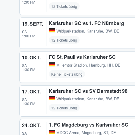
1:30 PM
12 Tickets übrig
Karlsruher SC vs 1. FC Nürnberg
19. SEPT.
Wildparkstadion
,
Karlsruhe, BW, DE
SA
1:00 PM
12 Tickets übrig
FC St. Pauli vs Karlsruher SC
10. OKT.
Millerntor Stadion
,
Hamburg, HH, DE
SA
1:30 PM
Keine Tickets übrig
Karlsruher SC vs SV Darmstadt 98
17. OKT.
Wildparkstadion
,
Karlsruhe, BW, DE
SA
1:30 PM
12 Tickets übrig
1. FC Magdeburg vs Karlsruher SC
24. OKT.
MDCC-Arena
,
Magdeburg, ST, DE
SA