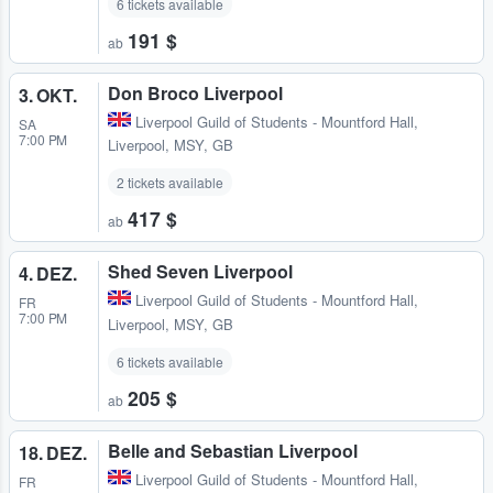
6 tickets available
191 $
ab
Don Broco Liverpool
3. OKT.
Liverpool Guild of Students - Mountford Hall
,
SA
7:00 PM
Liverpool, MSY, GB
2 tickets available
417 $
ab
Shed Seven Liverpool
4. DEZ.
Liverpool Guild of Students - Mountford Hall
,
FR
7:00 PM
Liverpool, MSY, GB
6 tickets available
205 $
ab
Belle and Sebastian Liverpool
18. DEZ.
Liverpool Guild of Students - Mountford Hall
,
FR