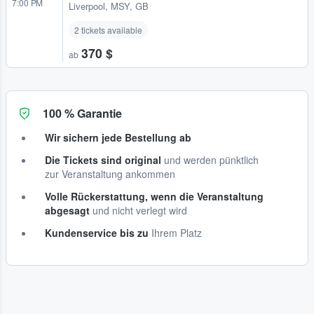
7:00 PM
Liverpool, MSY, GB
2 tickets available
370 $
ab
100 % Garantie
Wir sichern jede Bestellung ab
Die Tickets sind original
und werden pünktlich
zur Veranstaltung ankommen
Volle Rückerstattung, wenn die Veranstaltung
abgesagt
und nicht verlegt wird
Kundenservice bis zu
Ihrem Platz