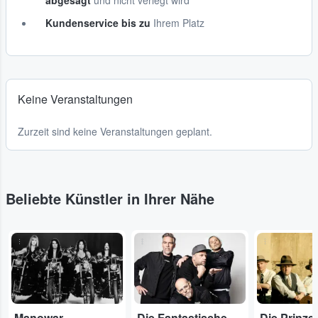
abgesagt
und nicht verlegt wird
Kundenservice bis zu
Ihrem Platz
Keine Veranstaltungen
Zurzeit sind keine Veranstaltungen geplant.
Beliebte Künstler in Ihrer Nähe
...
...
...
Manowar
Die Fantastischen Vier
Die Prinze